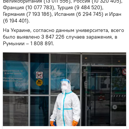
Великобритания (13 011 556), Россия (10 320 405),
Франция (10 077 783), Турция (9 484 520),
Германия (7 193 186), Испания (6 294 745) и Иран
(6 194 401).
На Украине, согласно данным университета, всего
было выявлено 3 847 226 случаев заражения, в
Румынии – 1 808 891.