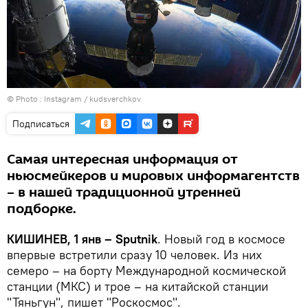
© Photo :
Instagram / kudsverchkov
Подписаться
Самая интересная информация от
ньюсмейкеров и мировых информагентств
– в нашей традиционной утренней
подборке.
КИШИНЕВ, 1 янв – Sputnik
. Новый год в космосе
впервые встретили сразу 10 человек. Из них
семеро – на борту Международной космической
станции (МКС) и трое – на китайской станции
"Тяньгун", пишет "Роскосмос".