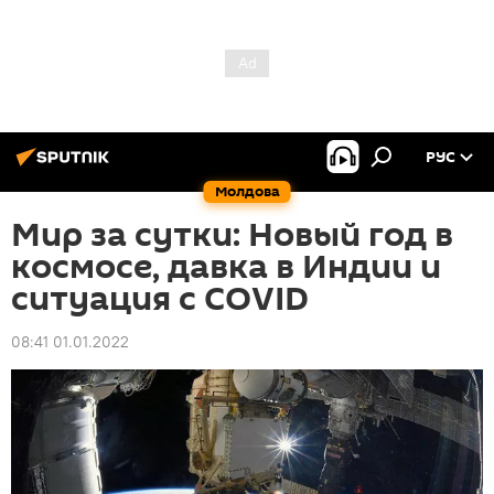
РУС
Молдова
Мир за сутки: Новый год в
космосе, давка в Индии и
ситуация с COVID
08:41 01.01.2022