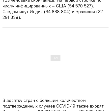
753 человека скончались. На первой строчке по
числу инфицированных – США (54 570 527).
Следом идут Индия (34 838 804) и Бразилия (22
291 839).
В десятку стран с большим количеством
подтвержденных случаев COVID-19 также входят