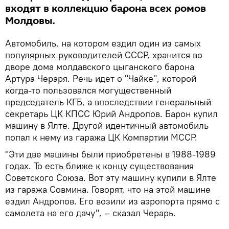
входят в коллекцию барона всех ромов
Молдовы.
Автомобиль, на котором ездил один из самых
популярных руководителей СССР, хранится во
дворе дома молдавского цыганского барона
Артура Чераря. Речь идет о "Чайке", которой
когда-то пользовался могущественный
председатель КГБ, а впоследствии генеральный
секретарь ЦК КПСС Юрий Андропов. Барон купил
машину в Ялте. Другой идентичный автомобиль
попал к нему из гаража ЦК Компартии МССР.
"Эти две машины были приобретены в 1988-1989
годах. То есть ближе к концу существования
Советского Союза. Вот эту машину купили в Ялте
из гаража Совмина. Говорят, что на этой машине
ездил Андропов. Его возили из аэропорта прямо с
самолета на его дачу", – сказал Черарь.