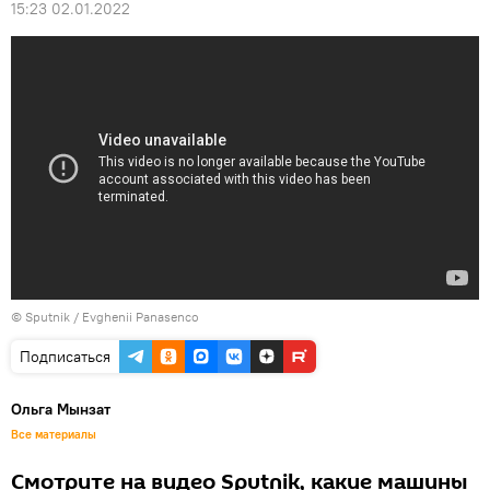
15:23 02.01.2022
© Sputnik / Evghenii Panasenco
Подписаться
Ольга Мынзат
Все материалы
Смотрите на видео Sputnik, какие машины