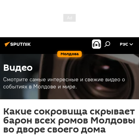
РУС
Молдова
Видео
Смотрите самые интересные и свежие видео о
событиях в Молдове и мире.
Какие сокровища скрывает
барон всех ромов Молдовы
во дворе своего дома