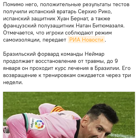
Помимо него, положительные результаты тестов
получили испанский вратарь Серхио Рико,
испанский защитник Хуан Бернат, а также
французский полузащитник Натан Битюмазаля.
Отмечается, что игроки соблюдают режим
самоизоляции, передает
РИА Новости
.
Бразильский форвард команды Неймар
продолжает восстановление от травмы, до 9
января он проходит курс лечения в Бразилии. Его
возвращение к тренировкам ожидается через три
недели.