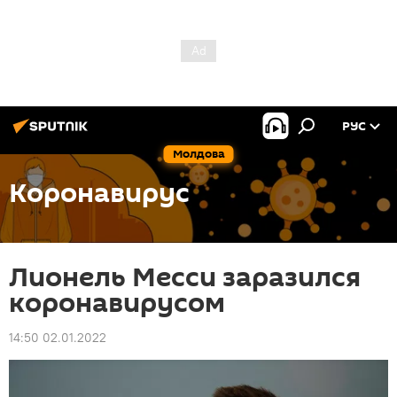
РУС
Молдова
Коронавирус
Лионель Месси заразился
коронавирусом
14:50 02.01.2022