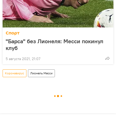
Спорт
"Барса" без Лионеля: Месси покинул
клуб
5 августа 2021, 21:07
Коронавирус
Лионель Месси