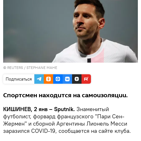
©
REUTERS
/ STEPHANE MAHE
Подписаться
Спортсмен находится на самоизоляции.
КИШИНЕВ, 2 янв – Sputnik.
Знаменитый
футболист, форвард французского "Пари Сен-
Жермен" и сборной Аргентины Лионель Месси
заразился COVID-19, сообщается на сайте клуба.