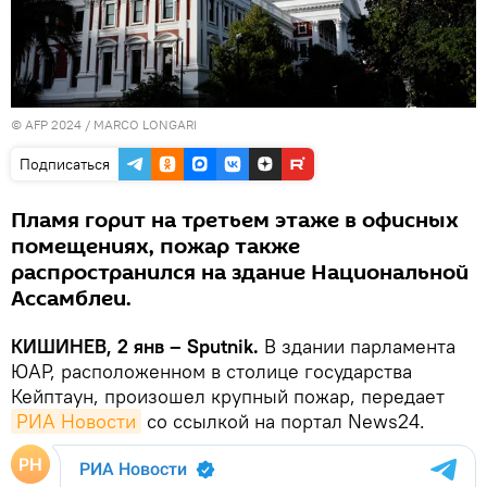
© AFP 2024 / MARCO LONGARI
Подписаться
Пламя горит на третьем этаже в офисных
помещениях, пожар также
распространился на здание Национальной
Ассамблеи.
КИШИНЕВ, 2 янв – Sputnik.
В здании парламента
ЮАР, расположенном в столице государства
Кейптаун, произошел крупный пожар, передает
РИА Новости
со ссылкой на портал News24.