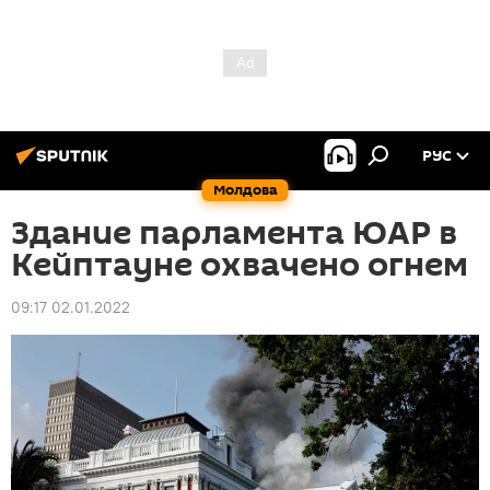
РУС
Молдова
Здание парламента ЮАР в
Кейптауне охвачено огнем
09:17 02.01.2022