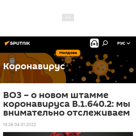
РУС
Молдова
Коронавирус
ВОЗ – о новом штамме
коронавируса B.1.640.2: мы
внимательно отслеживаем
19:28 04.01.2022