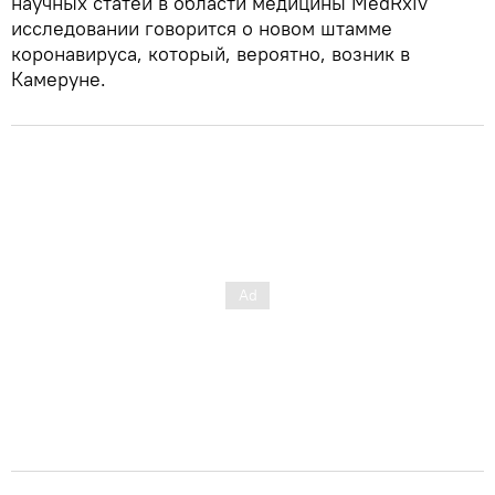
научных статей в области медицины MedRxiv
исследовании говорится о новом штамме
коронавируса, который, вероятно, возник в
Камеруне.