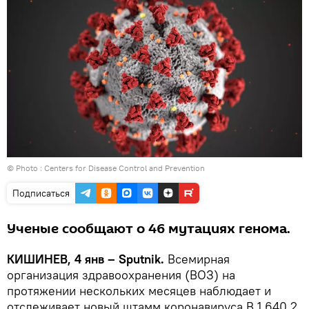
© Photo :
Centers for Disease Control and Prevention
Подписаться
Ученые сообщают о 46 мутациях генома.
КИШИНЕВ, 4 янв – Sputnik.
Всемирная
организация здравоохранения (ВОЗ) на
протяжении нескольких месяцев наблюдает и
отслеживает новый штамм коронавируса B.1.640.2,