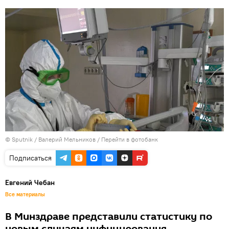
© Sputnik / Валерий Мельников
/
Перейти в фотобанк
Подписаться
Евгений Чебан
Все материалы
В Минздраве представили статистику по
новым случаям инфицирования