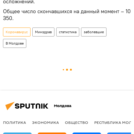
осложнений.
Общее число скончавшихся на данный момент – 10
350.
Коронавирус
Минздрав
статистика
заболевшие
В Молдове
Молдова
ПОЛИТИКА
ЭКОНОМИКА
ОБЩЕСТВО
РЕСПУБЛИКА МОЛ