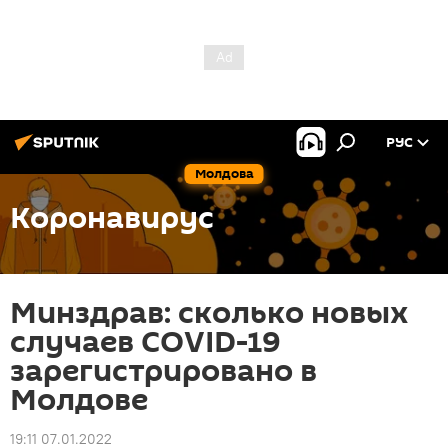
РУС
Молдова
Коронавирус
Минздрав: сколько новых
случаев COVID-19
зарегистрировано в
Молдове
19:11 07.01.2022