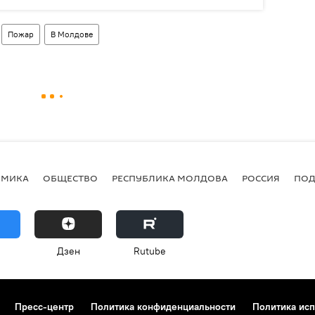
Пожар
В Молдове
ОМИКА
ОБЩЕСТВО
РЕСПУБЛИКА МОЛДОВА
РОССИЯ
ПОД
Дзен
Rutube
Пресс-центр
Политика конфиденциальности
Политика исп