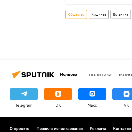
Общество
Кишинев
Ботаника
Молдова
ПОЛИТИКА
ЭКОН
Telegram
OK
Макс
VK
О проекте
Правила использования
Реклама
Контакты