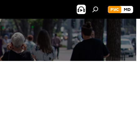
РУС
MD