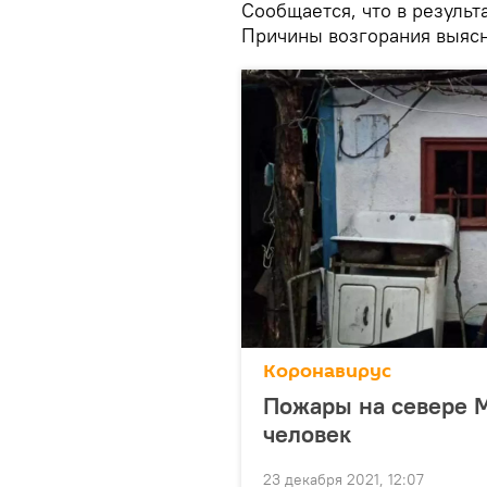
Сообщается, что в результ
Причины возгорания выясн
Коронавирус
Пожары на севере 
человек
23 декабря 2021, 12:07