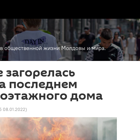
т в общественной жизни Молдовы и мира.
 загорелась
а последнем
гоэтажного дома
5 08.01.2022
)