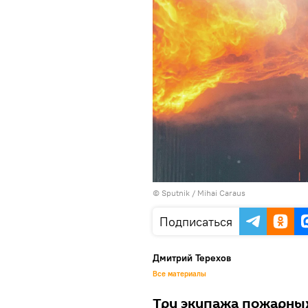
© Sputnik / Mihai Caraus
Подписаться
Дмитрий Терехов
Все материалы
Три экипажа пожарных