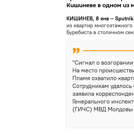
Кишиневе в одном из
КИШИНЕВ, 8 янв – Sputnik
из квартир многоэтажного
Буребиста в столичном сек
"Сигнал о возгорании
На место происшеств
Пламя охватило кварт
Сотрудникам удалось 
заявила корреспонде
Генерального инспек
(ГИЧС) МВД Молдовы