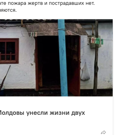
ате пожара жертв и пострадавших нет.
яются.
Молдовы унесли жизни двух