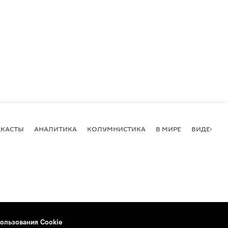
КАСТЫ
АНАЛИТИКА
КОЛУМНИСТИКА
В МИРЕ
ВИДЕО
ользования Cookie