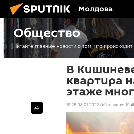
Молдова
Общество
Читайте главные новости о том, что происходи
В Кишиневе
квартира н
этаже мно
19:25 08.01.2022
(обновлено:
19:4