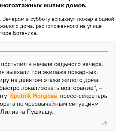
 многоэтажных жилых домов.
.
Вечером в субботу вспыхнул пожар в одной
 жилого дома, расположенного на улице
торе Ботаника.
 поступил в начале седьмого вечера.
ия выехали три экипажа пожарных.
иру на девятом этаже жилого дома.
быстро локализовать возгорание", –
нту
Sputnik Молдова
пресс-секретарь
тората по чрезвычайным ситуациям
 Лилиана Пушкашу.