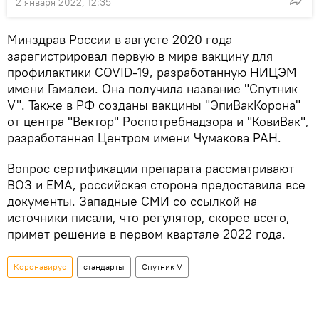
2 января 2022, 12:35
Минздрав России в августе 2020 года
зарегистрировал первую в мире вакцину для
профилактики COVID-19, разработанную НИЦЭМ
имени Гамалеи. Она получила название "Спутник
V". Также в РФ созданы вакцины "ЭпиВакКорона"
от центра "Вектор" Роспотребнадзора и "КовиВак",
разработанная Центром имени Чумакова РАН.
Вопрос сертификации препарата рассматривают
ВОЗ и ЕМА, российская сторона предоставила все
документы. Западные СМИ со ссылкой на
источники писали, что регулятор, скорее всего,
примет решение в первом квартале 2022 года.
Коронавирус
стандарты
Спутник V