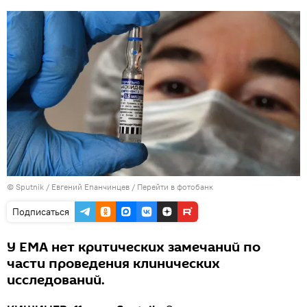
© Sputnik / Евгений Епанчинцев
/
Перейти в фотобанк
Подписаться
У ЕМА нет критических замечаний по
части проведения клинических
исследований.