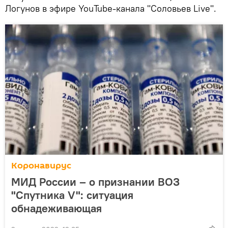
Логунов в эфире YouTube-канала "Соловьев Live".
Коронавирус
МИД России – о признании ВОЗ
"Спутника V": ситуация
обнадеживающая