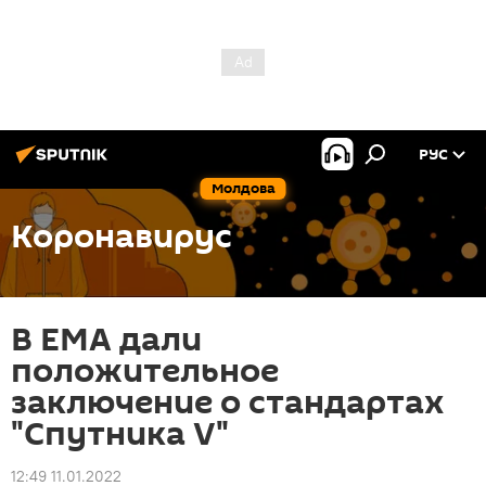
РУС
Молдова
Коронавирус
В EMA дали
положительное
заключение о стандартах
"Спутника V"
12:49 11.01.2022