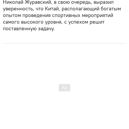
Николай Журавский, в свою очередь, выразил
уверенность, что Китай, располагающий богатым
опытом проведения спортивных мероприятий
самого высокого уровня, с успехом решит
поставленную задачу.