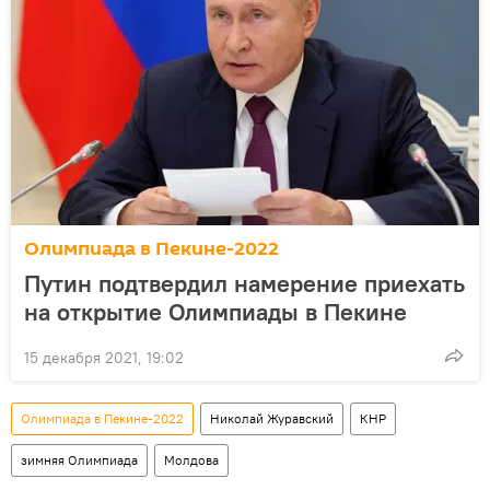
Олимпиада в Пекине-2022
Путин подтвердил намерение приехать
на открытие Олимпиады в Пекине
15 декабря 2021, 19:02
Олимпиада в Пекине-2022
Николай Журавский
КНР
зимняя Олимпиада
Молдова