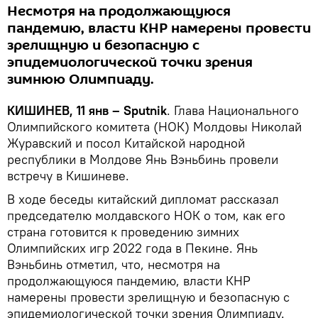
Несмотря на продолжающуюся
пандемию, власти КНР намерены провести
зрелищную и безопасную с
эпидемиологической точки зрения
зимнюю Олимпиаду.
КИШИНЕВ, 11 янв – Sputnik
. Глава Национального
Олимпийского комитета (НОК) Молдовы Николай
Журавский и посол Китайской народной
республики в Молдове Янь Вэньбинь провели
встречу в Кишиневе.
В ходе беседы китайский дипломат рассказал
председателю молдавского НОК о том, как его
страна готовится к проведению зимних
Олимпийских игр 2022 года в Пекине. Янь
Вэньбинь отметил, что, несмотря на
продолжающуюся пандемию, власти КНР
намерены провести зрелищную и безопасную с
эпидемиологической точки зрения Олимпиаду.