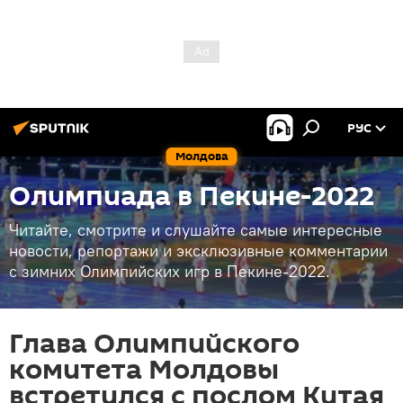
РУС
Молдова
Олимпиада в Пекине-2022
Читайте, смотрите и слушайте самые интересные
новости, репортажи и эксклюзивные комментарии
с зимних Олимпийских игр в Пекине-2022.
Глава Олимпийского
комитета Молдовы
встретился с послом Китая