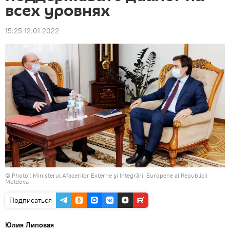
всех уровнях
15:25 12.01.2022
© Photo :
Ministerul Afacerilor Externe şi Integrării Europene al Republicii
Moldova
Подписаться
Юлия Липовая