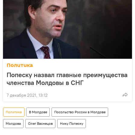
Политика
Попеску назвал главные преимущества
членства Молдовы в СНГ
7 декабря 2021, 13:12
Политика
В Молдове
Посольство России в Молдове
Молдова
Олег Васнецов
Нику Попеску