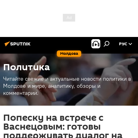
РУС
Молдова
Политика
Читайте свежие и актуальные новости политики в
Молдове и мире, аналитику, обзоры и
комментарии.
Попеску на встрече с
Васнецовым: готовы
поддерживать диалог на