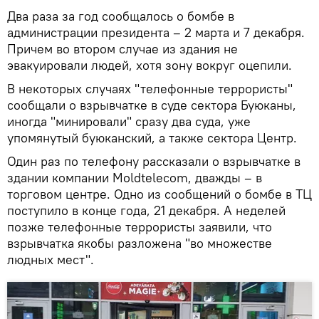
Два раза за год сообщалось о бомбе в
администрации президента – 2 марта и 7 декабря.
Причем во втором случае из здания не
эвакуировали людей, хотя зону вокруг оцепили.
В некоторых случаях "телефонные террористы"
сообщали о взрывчатке в суде сектора Буюканы,
иногда "минировали" сразу два суда, уже
упомянутый буюканский, а также сектора Центр.
Один раз по телефону рассказали о взрывчатке в
здании компании Moldtelecom, дважды – в
торговом центре. Одно из сообщений о бомбе в ТЦ
поступило в конце года, 21 декабря. А неделей
позже телефонные террористы заявили, что
взрывчатка якобы разложена "во множестве
людных мест".