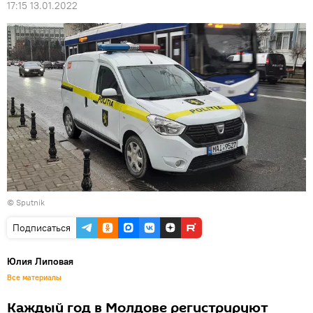
17:15 13.01.2022
© Sputnik
Подписаться
Юлия Липовая
Все материалы
Каждый год в Молдове регистрируют