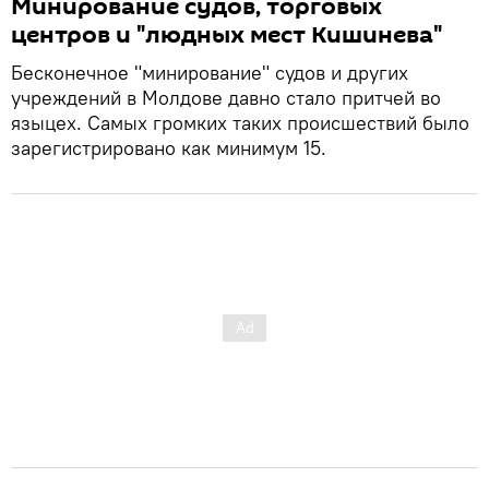
Минирование судов, торговых
центров и "людных мест Кишинева"
Бесконечное "минирование" судов и других
учреждений в Молдове давно стало притчей во
языцех. Самых громких таких происшествий было
зарегистрировано как минимум 15.