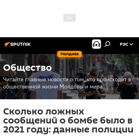
РУС
Молдова
Общество
Читайте главные новости о том, что происходит в
общественной жизни Молдовы и мира.
Сколько ложных
сообщений о бомбе было в
2021 году: данные полиции