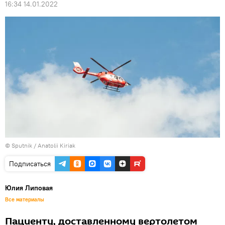
16:34 14.01.2022
© Sputnik / Anatolii Kiriak
Подписаться
Юлия Липовая
Все материалы
Пациенту, доставленному вертолетом