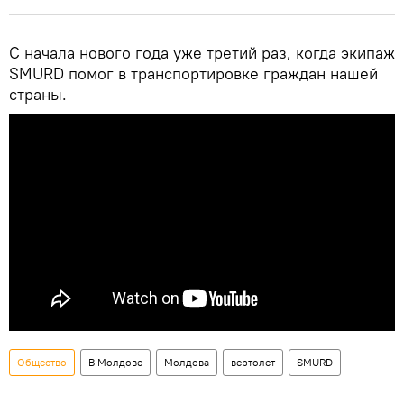
С начала нового года уже третий раз, когда экипаж
SMURD помог в транспортировке граждан нашей
страны.
Общество
В Молдове
Молдова
вертолет
SMURD