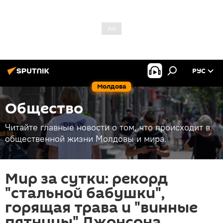
РУС
Молдова
Общество
Читайте главные новости о том, что происходит в
общественной жизни Молдовы и мира.
Мир за сутки: рекорд
"стальной бабушки",
горящая трава и "винные
пятницы" Джонсона