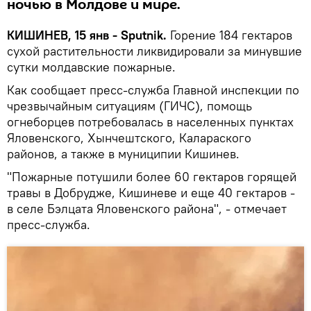
ночью в Молдове и мире.
КИШИНЕВ, 15 янв - Sputnik.
Горение 184 гектаров
сухой растительности ликвидировали за минувшие
сутки молдавские пожарные.
Как сообщает пресс-служба Главной инспекции по
чрезвычайным ситуациям (ГИЧС), помощь
огнеборцев потребовалась в населенных пунктах
Яловенского, Хынчештского, Калараского
районов, а также в муниципии Кишинев.
"Пожарные потушили более 60 гектаров горящей
травы в Добрудже, Кишиневе и еще 40 гектаров -
в селе Бэлцата Яловенского района", - отмечает
пресс-служба.