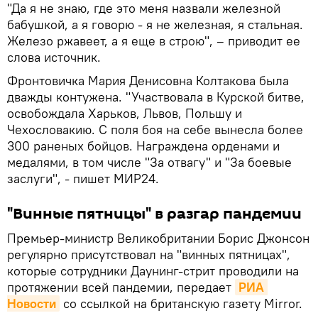
"Да я не знаю, где это меня назвали железной
бабушкой, а я говорю - я не железная, я стальная.
Железо ржавеет, а я еще в строю", – приводит ее
слова источник.
Фронтовичка Мария Денисовна Колтакова была
дважды контужена. "Участвовала в Курской битве,
освобождала Харьков, Львов, Польшу и
Чехословакию. С поля боя на себе вынесла более
300 раненых бойцов. Награждена орденами и
медалями, в том числе "За отвагу" и "За боевые
заслуги", - пишет МИР24.
"Винные пятницы" в разгар пандемии
Премьер-министр Великобритании Борис Джонсон
регулярно присутствовал на "винных пятницах",
которые сотрудники Даунинг-стрит проводили на
протяжении всей пандемии, передает
РИА 
Новости
со ссылкой на британскую газету Mirror.