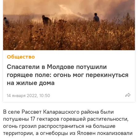
Общество
Спасатели в Молдове потушили
горящее поле: огонь мог перекинуться
на жилые дома
14 января 2022, 10:50
В селе Рассвет Каларашского района были
потушены 17 гектаров горевшей растительности,
огонь грозил распространиться на большие
территории, а огнеборцы из Яловен локализовали