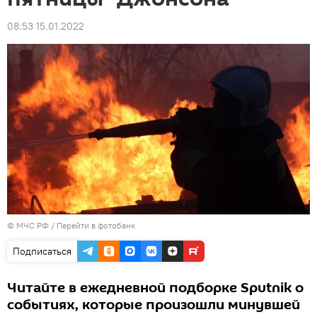
08:53 15.01.2022
© МЧС РФ
/
Перейти в фотобанк
Подписаться
Читайте в ежедневной подборке Sputnik о
событиях, которые произошли минувшей