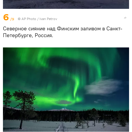
6
/9
© AP Photo / Ivan Petrov
Северное сияние над Финским заливом в Санкт-
Петербурге, Россия.