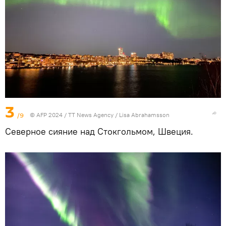
3
/9
© AFP 2024 / TT News Agency / Lisa Abrahamsson
Северное сияние над Стокгольмом, Швеция.