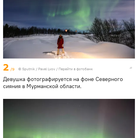
2
/9
© Sputnik / Pavel Lvov
/
Перейти в фотобанк
Девушка фотографируется на фоне Северного
сияния в Мурманской области.