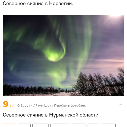
Северное сияние в Норвегии.
9
/9
© Sputnik / Pavel Lvov
/
Перейти в фотобанк
Северное сияние в Мурманской области.