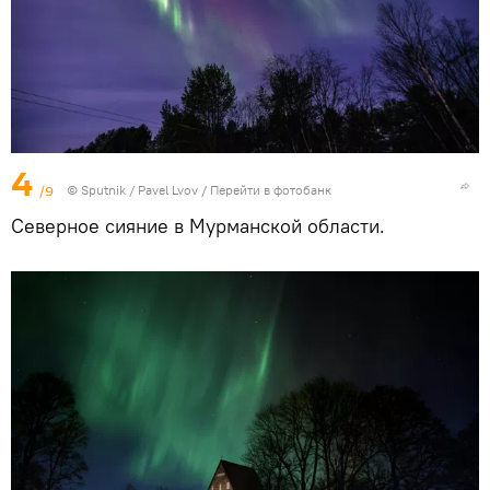
4
/9
© Sputnik / Pavel Lvov
/
Перейти в фотобанк
Северное сияние в Мурманской области.