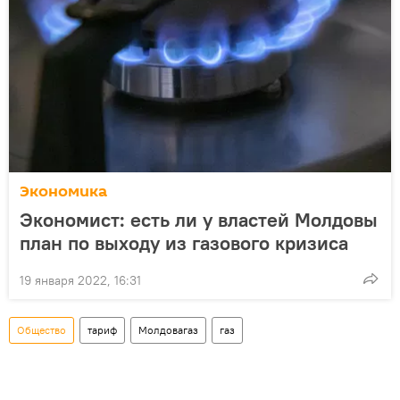
Экономика
Экономист: есть ли у властей Молдовы
план по выходу из газового кризиса
19 января 2022, 16:31
Общество
тариф
Молдовагаз
газ