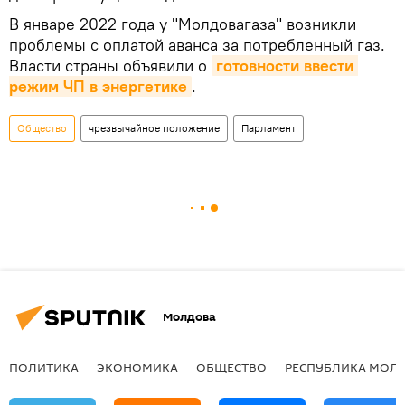
В январе 2022 года у "Молдовагаза" возникли
проблемы с оплатой аванса за потребленный газ.
Власти страны объявили о
готовности ввести 
режим ЧП в энергетике
.
Общество
чрезвычайное положение
Парламент
Молдова
ПОЛИТИКА
ЭКОНОМИКА
ОБЩЕСТВО
РЕСПУБЛИКА МОЛ