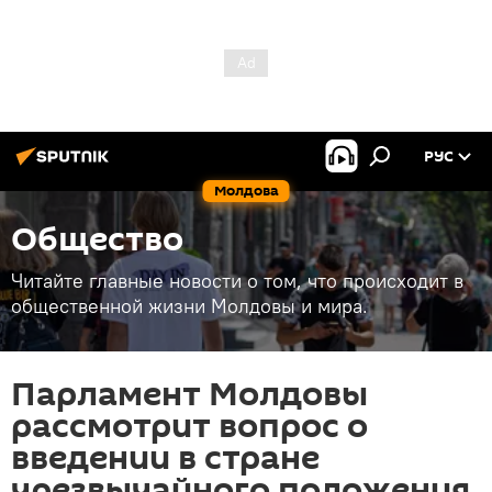
РУС
Молдова
Общество
Читайте главные новости о том, что происходит в
общественной жизни Молдовы и мира.
Парламент Молдовы
рассмотрит вопрос о
введении в стране
чрезвычайного положения