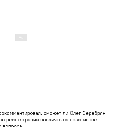
прокомментировал, сможет ли Олег Серебрян
по реинтеграции повлиять на позитивное
 вопроса.