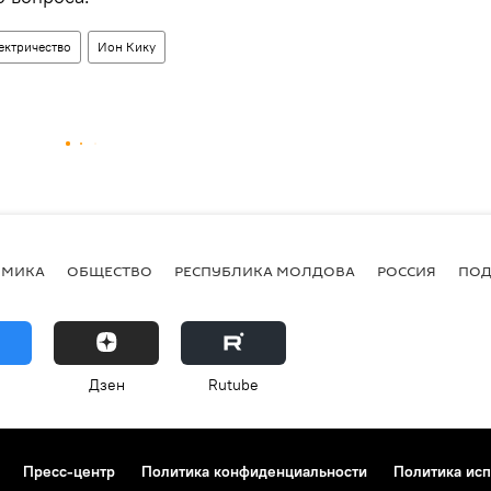
ектричество
Ион Кику
ОМИКА
ОБЩЕСТВО
РЕСПУБЛИКА МОЛДОВА
РОССИЯ
ПОД
Дзен
Rutube
Пресс-центр
Политика конфиденциальности
Политика исп