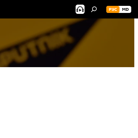
РУС
MD