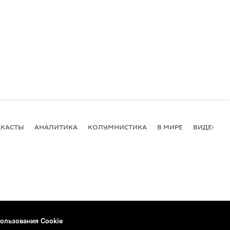
КАСТЫ
АНАЛИТИКА
КОЛУМНИСТИКА
В МИРЕ
ВИДЕО
ользования Cookie