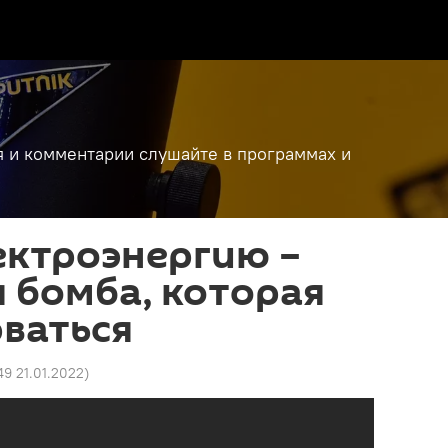
я и комментарии слушайте в программах и
ектроэнергию –
 бомба, которая
ваться
49 21.01.2022
)