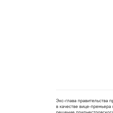
Экс-глава правительства 
в качестве вице-премьера 
решение приднестровского