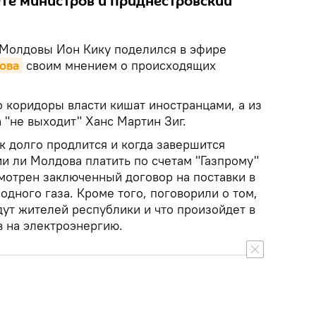
ете министров и приднестровский
Молдовы Ион Кику поделился в эфире
ова
своим мнением о происходящих
о коридоры власти кишат иностранцами, а из
 "не выходит" Ханс Мартин Зиг.
к долго продлится и когда завершится
ии ли Молдова платить по счетам "Газпрому"
смотрен заключенный договор на поставки в
дного газа. Кроме того, поговорили о том,
ут жителей республики и что произойдет в
 на электроэнергию.