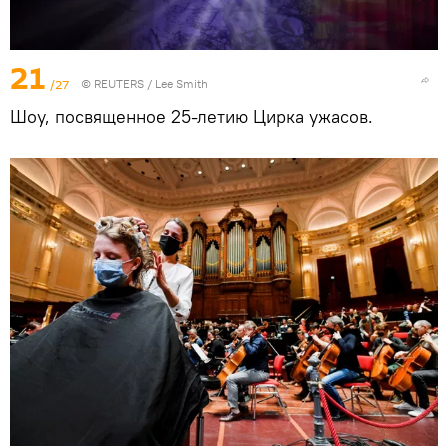
21
/27
©
REUTERS
/ Lee Smith
Шоу, посвященное 25-летию Цирка ужасов.