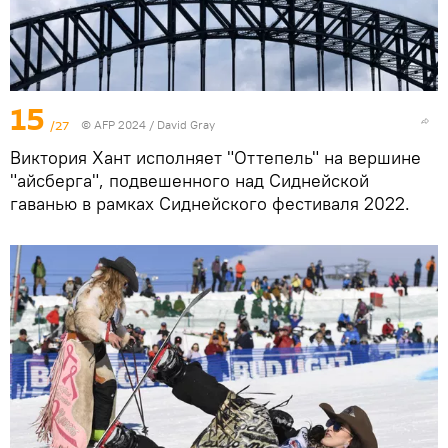
15
/27
© AFP 2024 / David Gray
Виктория Хант исполняет "Оттепель" на вершине
"айсберга", подвешенного над Сиднейской
гаванью в рамках Сиднейского фестиваля 2022.