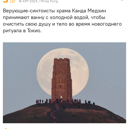
/27
© AFP 2024 / Philip Fong
Верующие-синтоисты храма Канда Медзин
принимают ванну с холодной водой, чтобы
очистить свою душу и тело во время новогоднего
ритуала в Токио.