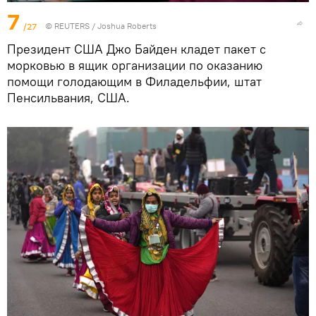
7
/27
©
REUTERS
/ Joshua Roberts
Президент США Джо Байден кладет пакет с
морковью в ящик организации по оказанию
помощи голодающим в Филадельфии, штат
Пенсильвания, США.