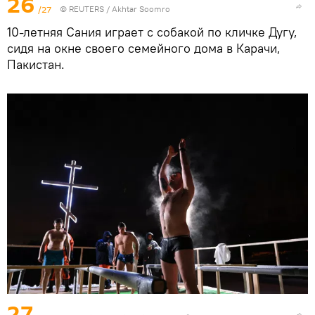
26
/27
©
REUTERS
/ Akhtar Soomro
10-летняя Сания играет с собакой по кличке Дугу,
сидя на окне своего семейного дома в Карачи,
Пакистан.
27