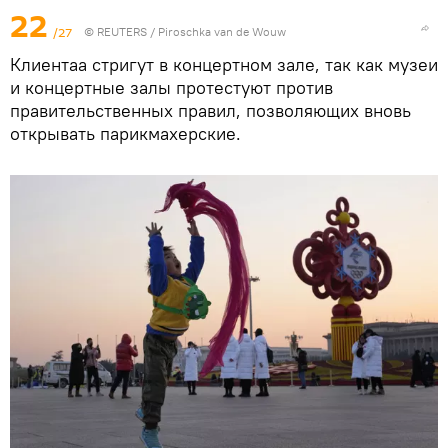
22
/27
©
REUTERS
/ Piroschka van de Wouw
Клиентаа стригут в концертном зале, так как музеи
и концертные залы протестуют против
правительственных правил, позволяющих вновь
открывать парикмахерские.