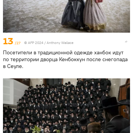
13
/27
© AFP 2024 / Anthony Wallace
Посетители в традиционной одежде ханбок идут
по территории дворца Кенбоккун после снегопада
в Сеуле.