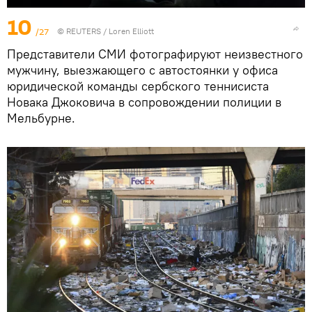
10
/27
©
REUTERS
/ Loren Elliott
Представители СМИ фотографируют неизвестного
мужчину, выезжающего с автостоянки у офиса
юридической команды сербского теннисиста
Новака Джоковича в сопровождении полиции в
Мельбурне.