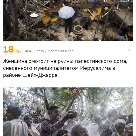
18
/27
© AP Photo / Mahmoud Illean
Женщина смотрит на руины палестинского дома,
снесенного муниципалитетом Иерусалима в
районе Шейх-Джарра.