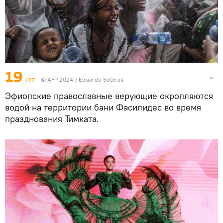
19
/27
© AFP 2024 / Eduardo Soteras
Эфиопские православные верующие окропляются
водой на территории бани Фасилидес во время
празднования Тимката.