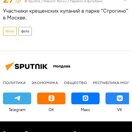
/27
© Sputnik / Maksim Blinov
/
Перейти в фотобанк
Участники крещенских купаний в парке "Строгино"
в Москве.
Фото
фото
Молдова
ПОЛИТИКА
ЭКОНОМИКА
ОБЩЕСТВО
РЕСПУБЛИКА МОЛ
Telegram
OK
Макс
VK