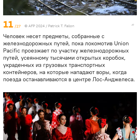
11
/27
© AFP 2024 / Patrick T. Fallon
Человек несет предметы, собранные с
железнодорожных путей, пока локомотив Union
Pacific проезжает по участку железнодорожных
путей, усеянному тысячами открытых коробок,
украденных из грузовых транспортных
контейнеров, на которые нападают воры, когда
поезда останавливаются в центре Лос-Анджелеса.