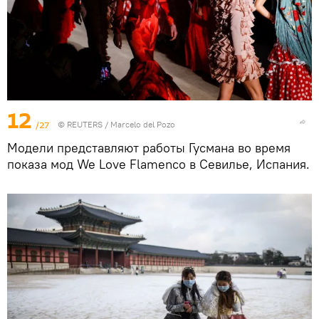
12
/27
©
REUTERS
/ Marcelo del Pozo
Модели представляют работы Гусмана во время
показа мод We Love Flamenco в Севилье, Испания.