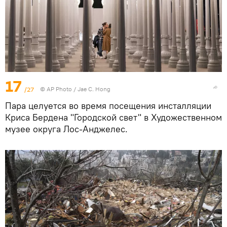
17
/27
© AP Photo / Jae C. Hong
Пара целуется во время посещения инсталляции
Криса Бердена "Городской свет" в Художественном
музее округа Лос-Анджелес.