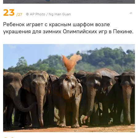
23
/27
© AP Photo / Ng Han Guan
Ребенок играет с красным шарфом возле
украшения для зимних Олимпийских игр в Пекине.