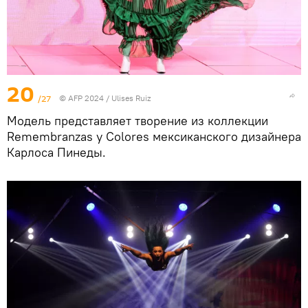
20
/27
© AFP 2024 / Ulises Ruiz
Модель представляет творение из коллекции
Remembranzas y Colores мексиканского дизайнера
Карлоса Пинеды.