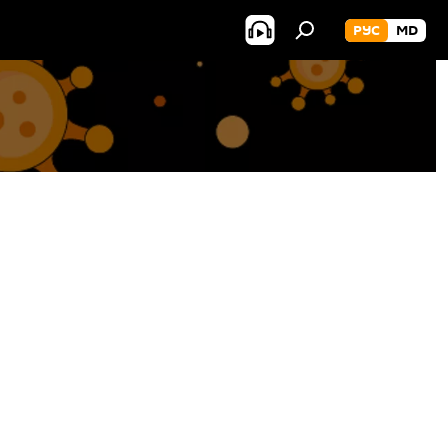
РУС
MD