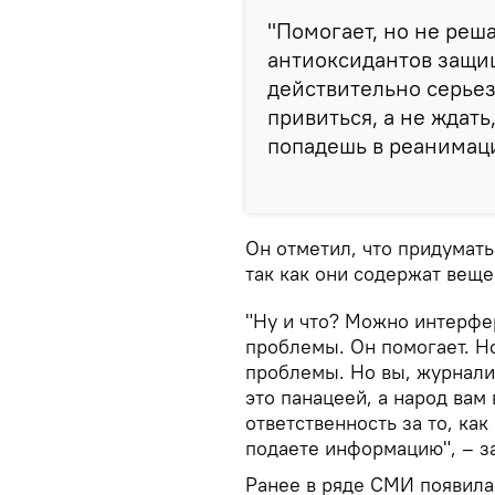
"Помогает, но не реша
антиоксидантов защищ
действительно серье
привиться, а не ждать,
попадешь в реанимаци
Он отметил, что придумать
так как они содержат веще
"Ну и что? Можно интерфе
проблемы. Он помогает. Но
проблемы. Но вы, журнали
это панацеей, а народ вам
ответственность за то, ка
подаете информацию", – 
Ранее в ряде СМИ появила