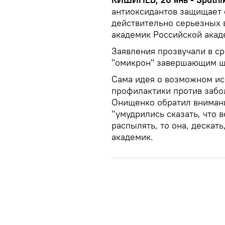
антиоксидантов защищает о
действительно серьезных в
академик Российской акад
Заявления прозвучали в ср
"омикрон" завершающим ш
Сама идея о возможном ис
профилактики против забо
Онищенко обратил внимани
"умудрились сказать, что 
распылять, то она, дескать
академик.