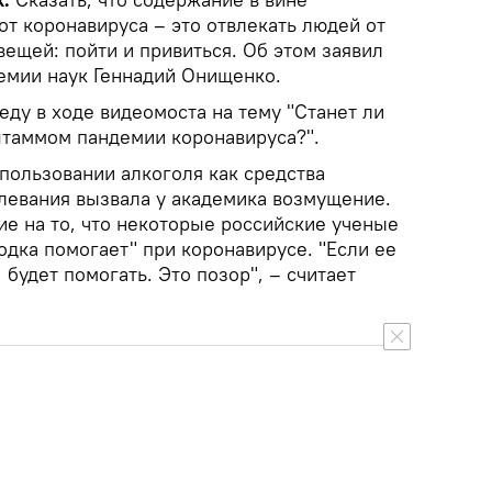
т коронавируса – это отвлекать людей от
ещей: пойти и привиться. Об этом заявил
емии наук Геннадий Онищенко.
еду в ходе видеомоста на тему "Станет ли
таммом пандемии коронавируса?".
пользовании алкоголя как средства
левания вызвала у академика возмущение.
е на то, что некоторые российские ученые
водка помогает" при коронавирусе. "Если ее
, будет помогать. Это позор", – считает