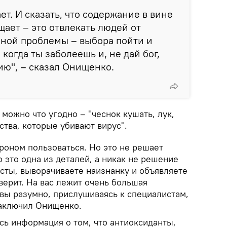
ет. И сказать, что содержание в вине
ает – это отвлекать людей от
зной проблемы – выбора пойти и
 когда ты заболеешь и, не дай бог,
ю", – сказал Онищенко.
 можно что угодно – "чеснок кушать, лук,
ства, которые убивают вирус".
роном пользоваться. Но это не решает
 это одна из деталей, а никак не решение
сты, выворачиваете наизнанку и объявляете
 верит. На вас лежит очень большая
к вы разумно, прислушиваясь к специалистам,
заключил Онищенко.
сь информация о том, что антиоксиданты,