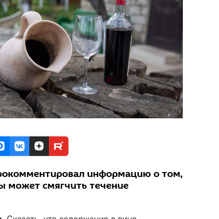
рокомментировал информацию о том,
бы может смягчить течение
.
Сказать, что содержание в вине