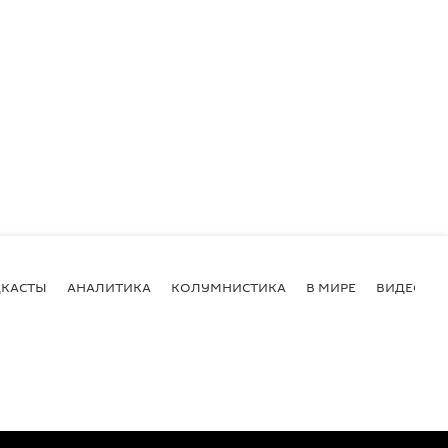
КАСТЫ
АНАЛИТИКА
КОЛУМНИСТИКА
В МИРЕ
ВИДЕО