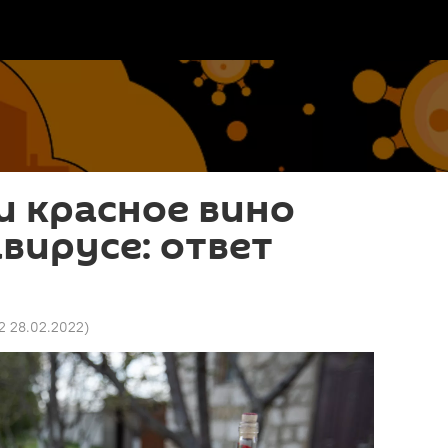
и красное вино
вирусе: ответ
2 28.02.2022
)