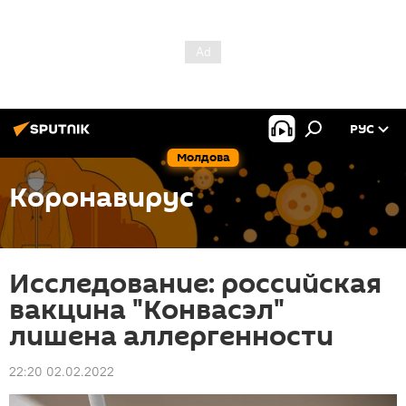
РУС
Молдова
Коронавирус
Исследование: российская
вакцина "Конвасэл"
лишена аллергенности
22:20 02.02.2022