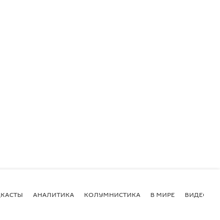
КАСТЫ
АНАЛИТИКА
КОЛУМНИСТИКА
В МИРЕ
ВИДЕО