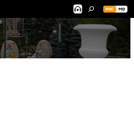
РУС
MD