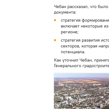
Чебан рассказал, что был
документа:
стратегия формировани
включает некоторые из
регионе;
стратегия развития ист
секторов, которая напр
потенциала.
Как уточнил Чебан, принят
Генерального градостроит