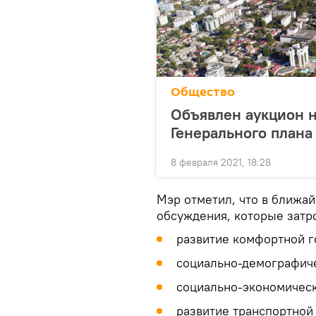
Общество
Объявлен аукцион н
Генерального план
8 февраля 2021, 18:28
Мэр отметил, что в ближа
обсуждения, которые затр
развитие комфортной г
социально-демографиче
социально-экономическ
развитие транспортной