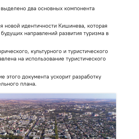
о выделено два основных компонента
я новой идентичности Кишинева, которая
 будущих направлений развития туризма в
орического, культурного и туристического
авлена на использование туристического
ие этого документа ускорит разработку
ельного плана.