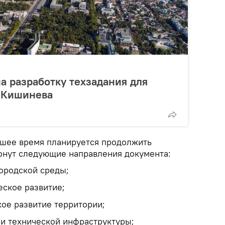
а разработку техзадания для
а Кишинева
йшее время планируется продолжить
онут следующие направления документа:
ородской среды;
ское развитие;
ое развитие территории;
 и технической инфраструктуры;