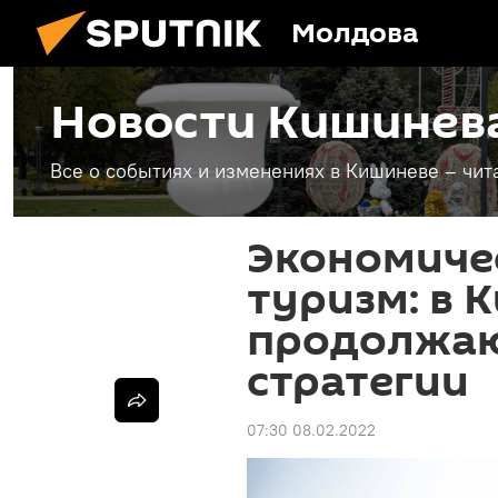
Молдова
Новости Кишинев
Все о событиях и изменениях в Кишиневе – чит
Экономичес
туризм: в 
продолжаю
стратегии
07:30 08.02.2022