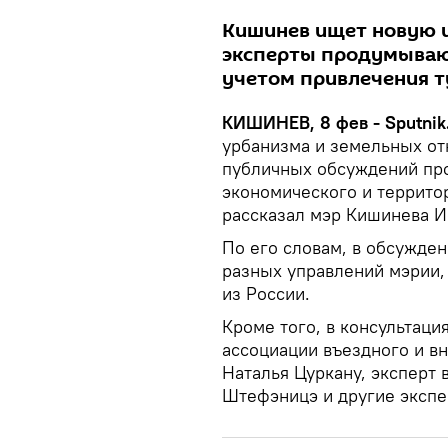
Кишинев ищет новую и
эксперты продумывают
учетом привлечения т
КИШИНЕВ, 8 фев - Sputnik
урбанизма и земельных о
публичных обсуждений про
экономического и террито
рассказал мэр Кишинева И
По его словам, в обсужде
разных управлений мэрии, 
из России.
Кроме того, в консультац
ассоциации въездного и в
Наталья Цуркану, эксперт 
Штефэницэ и другие экспе