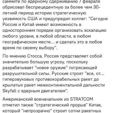
саммите по ядерному сдерживанию 7 февраля
обрисовал беспрецедентную за более чем 30-
летний период истории стратегическую
уязвимость США и предупредил коллег: "Сегодня
Россия и Китай имеют возможность в
одностороннем порядке организовать эскалацию
любого уровня, в любой области, в любом
географическом месте… и сделать это в любое
время по своему выбору".
По мнению Стосса, Россия представляет собой
значительно большую угрозу, поскольку
разрабатывает "новое оружие" потрясающей
разрушительной силы. Русские строят "все, от…
гиперзвуковых противокорабельных ракет до
крылатых ракет межконтинентальной дальности
Skyfall с ядерным двигателем".
Американский военачальник из STRATCOM
отметил также "стратегический прорыв" Китая,
который "непрозрачно" строит сотни ракетных