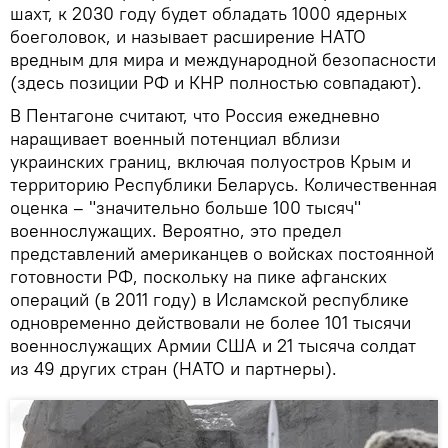
шахт, к 2030 году будет обладать 1000 ядерных
боеголовок, и называет расширение НАТО
вредным для мира и международной безопасности
(здесь позиции РФ и КНР полностью совпадают).
В Пентагоне считают, что Россия ежедневно
наращивает военный потенциал вблизи
украинских границ, включая полуостров Крым и
территорию Республики Беларусь. Количественная
оценка – "значительно больше 100 тысяч"
военнослужащих. Вероятно, это предел
представлений американцев о войсках постоянной
готовности РФ, поскольку на пике афганских
операций (в 2011 году) в Исламской республике
одновременно действовали не более 101 тысячи
военнослужащих Армии США и 21 тысяча солдат
из 49 других стран (НАТО и партнеры).