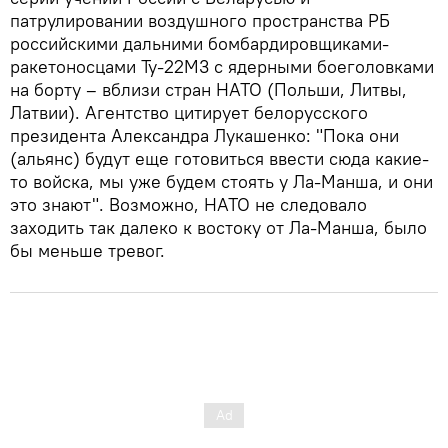
патрулировании воздушного пространства РБ
российскими дальними бомбардировщиками-
ракетоносцами Ту-22М3 с ядерными боеголовками
на борту – вблизи стран НАТО (Польши, Литвы,
Латвии). Агентство цитирует белорусского
президента Александра Лукашенко: "Пока они
(альянс) будут еще готовиться ввести сюда какие-
то войска, мы уже будем стоять у Ла-Манша, и они
это знают". Возможно, НАТО не следовало
заходить так далеко к востоку от Ла-Манша, было
бы меньше тревог.