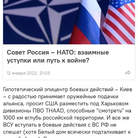
Совет Россия – НАТО: взаимные
уступки или путь к войне?
12 января 2022, 21:03
Гипотетический эпицентр боевых действий – Киев
– с радостью принимает оружейные подачки
альянса, просит США разместить под Харьковом
дивизионы ПВО THAAD, способные "смотреть" на
1000 км вглубь российской территории. И все же
ВСУ вступать в боевые действия с ВС РФ не
спешат (хотя Белый дом всячески подталкивает к