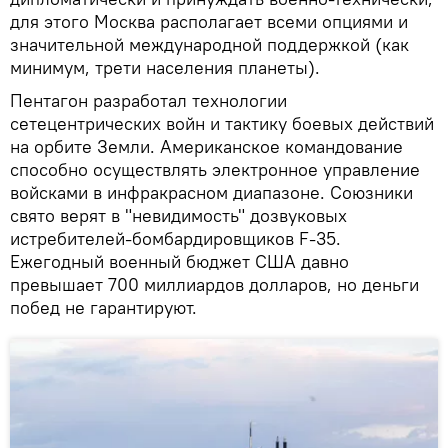
для этого Москва располагает всеми опциями и
значительной международной поддержкой (как
минимум, трети населения планеты).
Пентагон разработал технологии
сетецентрических войн и тактику боевых действий
на орбите Земли. Американское командование
способно осуществлять электронное управление
войсками в инфракрасном диапазоне. Союзники
свято верят в "невидимость" дозвуковых
истребителей-бомбардировщиков F-35.
Ежегодный военный бюджет США давно
превышает 700 миллиардов долларов, но деньги
побед не гарантируют.