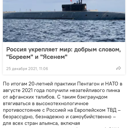
Россия укрепляет мир: добрым словом,
"Бореем" и "Ясенем"
25 декабря 2021, 11:06
По итогам 20-летней практики Пентагон и НАТО в
августе 2021 года получили незатейливого пинка
от афганских талибов. С таким бэкграундом
втягиваться в высокотехнологичное
противостояние с Россией на Европейском ТВД –
безрассудно, безнадежно и самоубийственно –
для всех стран альянса, включая