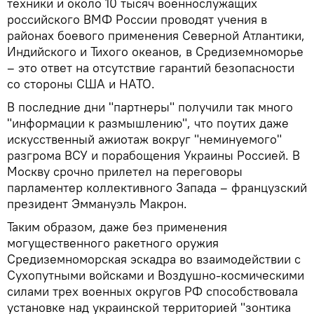
техники и около 10 тысяч военнослужащих
российского ВМФ России проводят учения в
районах боевого применения Северной Атлантики,
Индийского и Тихого океанов, в Средиземноморье
– это ответ на отсутствие гарантий безопасности
со стороны США и НАТО.
В последние дни "партнеры" получили так много
"информации к размышлению", что поутих даже
искусственный ажиотаж вокруг "неминуемого"
разгрома ВСУ и порабощения Украины Россией. В
Москву срочно прилетел на переговоры
парламентер коллективного Запада – французский
президент Эммануэль Макрон.
Таким образом, даже без применения
могущественного ракетного оружия
Средиземноморская эскадра во взаимодействии с
Сухопутными войсками и Воздушно-космическими
силами трех военных округов РФ способствовала
установке над украинской территорией "зонтика