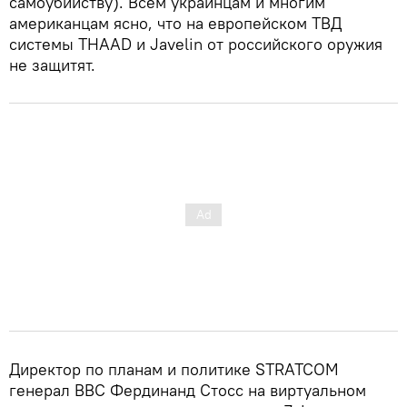
самоубийству). Всем украинцам и многим
американцам ясно, что на европейском ТВД
системы THAAD и Javelin от российского оружия
не защитят.
Директор по планам и политике STRATCOM
генерал ВВС Фердинанд Стосс на виртуальном