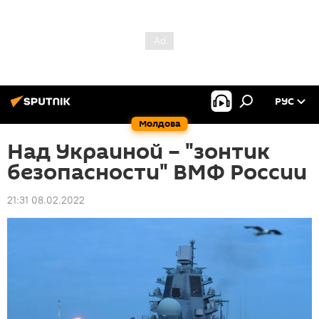
РУС
Молдова
Над Украиной – "зонтик
безопасности" ВМФ России
21:31 08.02.2022