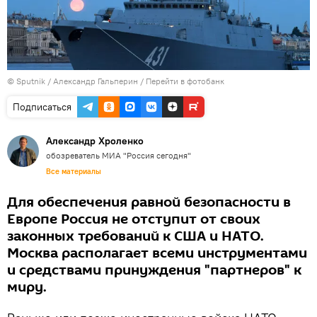
© Sputnik / Александр Гальперин
/
Перейти в фотобанк
Подписаться
Александр Хроленко
обозреватель МИА "Россия сегодня"
Все материалы
Для обеспечения равной безопасности в
Европе Россия не отступит от своих
законных требований к США и НАТО.
Москва располагает всеми инструментами
и средствами принуждения "партнеров" к
миру.