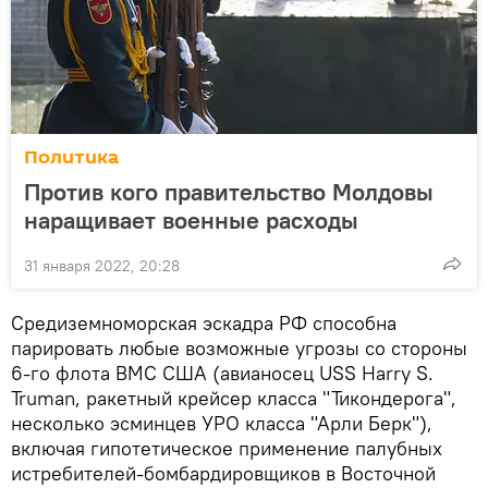
Политика
Против кого правительство Молдовы
наращивает военные расходы
31 января 2022, 20:28
Средиземноморская эскадра РФ способна
парировать любые возможные угрозы со стороны
6-го флота ВМС США (авианосец USS Harry S.
Truman, ракетный крейсер класса "Тикондерога",
несколько эсминцев УРО класса "Арли Берк"),
включая гипотетическое применение палубных
истребителей-бомбардировщиков в Восточной