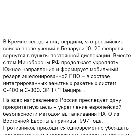
В Кремле сегодня подтвердили, что российские
войска после учений в Беларуси 10–20 февраля
вернутся в пункты постоянной дислокации. Вместе
с тем Минобороны РФ продолжает укреплять
Южное направление и формирует мобильный
резерв эшелонированной ПВО – в составе
интегрированных зенитных ракетных систем
С-400 и С-300, ЗРПК "Панцирь".
На всех направлениях Россия преследует одну
приоритетную цель – укрепление европейской
безопасности методом выталкивания НАТО из
Восточной Европы в границы 1997 года.
Противников приходится одновременно убеждать
дипломатически и принуждать военно-технически,