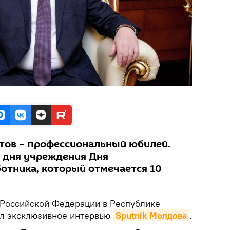
тов – профессиональный юбилей.
о дня учреждения Дня
отника, который отмечается 10
 Российской Федерации в Республике
ал эксклюзивное интервью
Sputnik Молдова
.