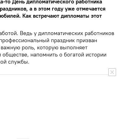
да-то День дипломатического работника
раздников, а в этом году уже отмечается
юбилей. Как встречают дипломаты этот
аботой. Ведь у дипломатических работников
 профессиональный праздник призван
 важную роль, которую выполняет
 обществе, напомнить о богатой истории
кой службы.