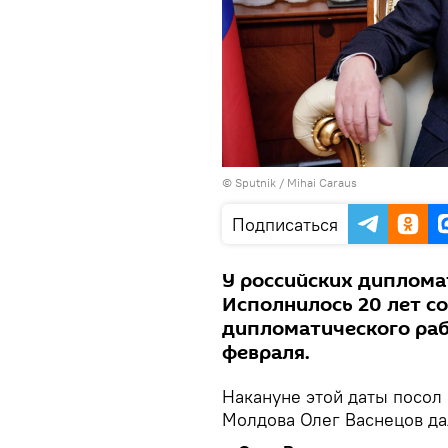
© Sputnik / Mihai Caraus
Подписаться
У российских диплома
Исполнилось 20 лет с
дипломатического раб
февраля.
Накануне этой даты посол
Молдова Олег Васнецов д