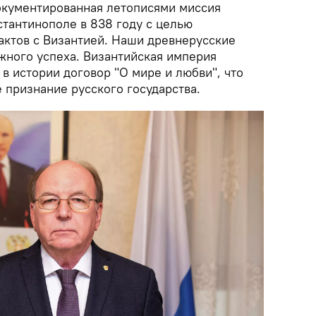
окументированная летописями миссия
стантинополе в 838 году с целью
актов с Византией. Наши древнерусские
жного успеха. Византийская империя
в истории договор "О мире и любви", что
 признание русского государства.