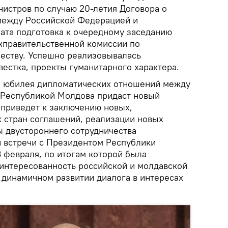
нистров по случаю 20-летия Договора о
между Российской Федерацией и
ата подготовка к очередному заседанию
жправительственной комиссии по
еству. Успешно реализовывалась
естка, проекты гуманитарного характера.
го юбилея дипломатических отношений между
 Республикой Молдова придаст новый
 приведет к заключению новых,
 стран соглашений, реализации новых
ы двустороннего сотрудничества
й встречи с Президентом Республики
 февраля, по итогам которой была
интересованность российской и молдавской
 динамичном развитии диалога в интересах