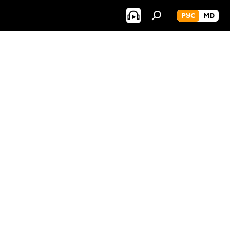
РУС
MD