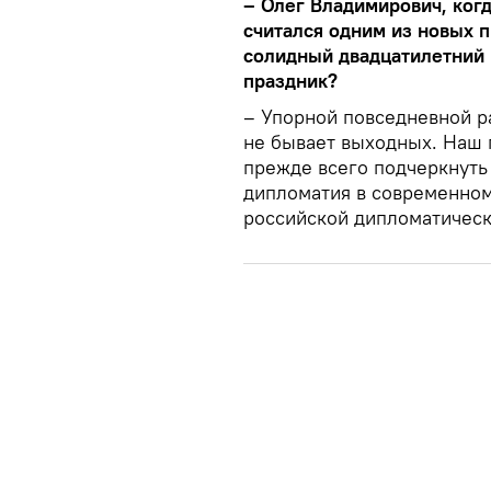
– Олег Владимирович, ког
считался одним из новых п
солидный двадцатилетний 
праздник?
– Упорной повседневной р
не бывает выходных. Наш
прежде всего подчеркнуть
дипломатия в современном
российской дипломатичес