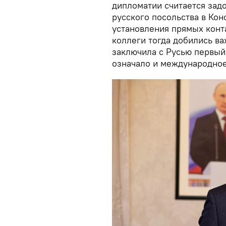
дипломатии считается зад
русского посольства в Кон
установления прямых конт
коллеги тогда добились ва
заключила с Русью первый 
означало и международное