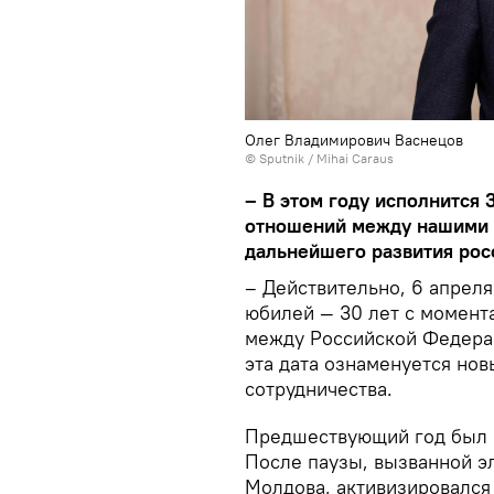
Олег Владимирович Васнецов
© Sputnik / Mihai Caraus
–
В этом году исполнится 
отношений между нашими с
дальнейшего развития рос
– Действительно, 6 апрел
юбилей — 30 лет с момент
между Российской Федерац
эта дата ознаменуется но
сотрудничества.
Предшествующий год был в
После паузы, вызванной э
Молдова, активизировался