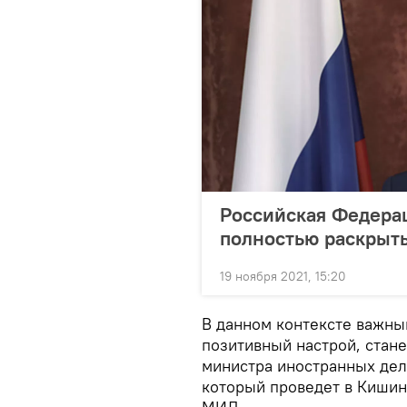
Российская Федерац
полностью раскрыть
19 ноября 2021, 15:20
В данном контексте важн
позитивный настрой, стан
министра иностранных дел
который проведет в Кишин