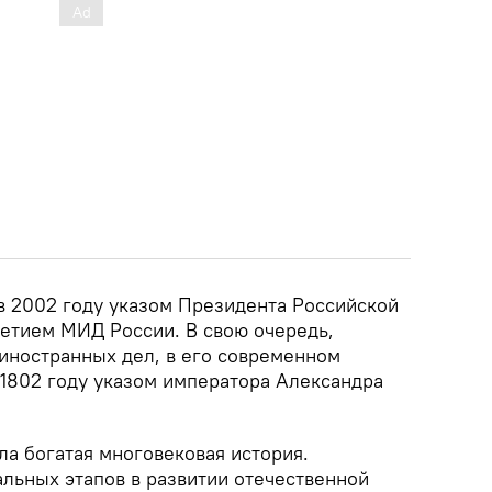
в 2002 году указом Президента Российской
летием МИД России. В свою очередь,
иностранных дел, в его современном
 1802 году указом императора Александра
ла богатая многовековая история.
альных этапов в развитии отечественной