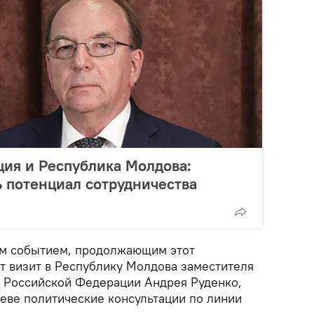
ия и Республика Молдова:
 потенциал сотрудничества
ым событием, продолжающим этот
ет визит в Республику Молдова заместителя
 Российской Федерации Андрея Руденко,
еве политические консультации по линии