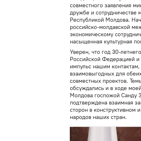
совместного заявления ми
дружбе и сотрудничестве 
Республикой Молдова. Нач
российско-молдавской ме
экономическому сотруднич
насыщенная культурная пов
Уверен, что год 30-летне
Российской Федерацией и
импульс нашим контактам,
взаимовыгодных для обеих
совместных проектов. Тем
обсуждались и в ходе мое
Молдова госпожой Санду 3
подтверждена взаимная за
сторон в конструктивном и
народов наших стран.