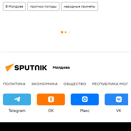
В Молдове
прогноз погоды
народные приметы
Молдова
ПОЛИТИКА
ЭКОНОМИКА
ОБЩЕСТВО
РЕСПУБЛИКА МОЛ
Telegram
OK
Макс
VK