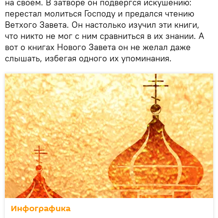
на своем. В затворе он подвергся искушению:
перестал молиться Господу и предался чтению
Ветхого Завета. Он настолько изучил эти книги,
что никто не мог с ним сравниться в их знании. А
вот о книгах Нового Завета он не желал даже
слышать, избегая одного их упоминания.
Инфографика