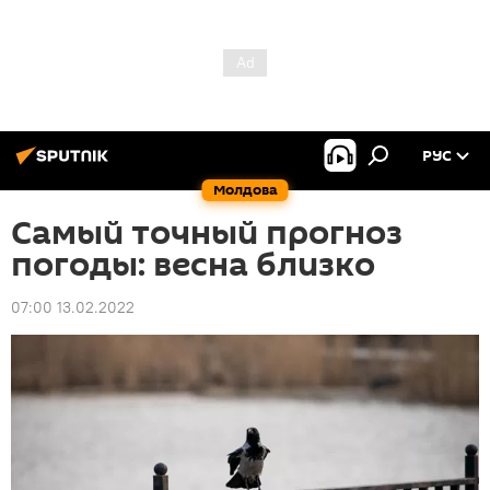
РУС
Молдова
Самый точный прогноз
погоды: весна близко
07:00 13.02.2022