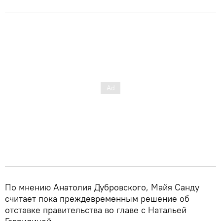
По мнению Анатолия Дубровского, Майя Санду
считает пока преждевременным решение об
отставке правительства во главе с Натальей