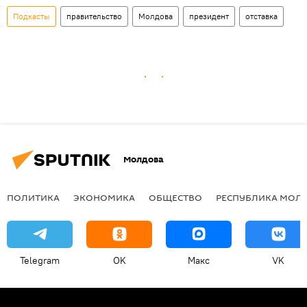
Подкасты
правительство
Молдова
президент
отставка
Молдова
ПОЛИТИКА
ЭКОНОМИКА
ОБЩЕСТВО
РЕСПУБЛИКА МОЛ
Telegram
OK
Макс
VK