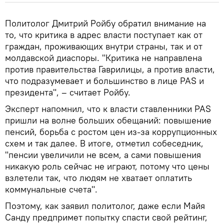
Политолог Дмитрий Ройбу обратил внимание на
то, что критика в адрес власти поступает как от
граждан, проживающих внутри страны, так и от
молдавской диаспоры. "Критика не направлена
против правительства Гаврилицы, а против власти,
что подразумевает и большинство в лице PAS и
президента", – считает Ройбу.
Эксперт напомнил, что к власти ставленники PAS
пришли на волне больших обещаний: повышение
пенсий, борьба с ростом цен из-за коррупционных
схем и так далее. В итоге, отметил собеседник,
"пенсии увеличили не всем, а сами повышения
никакую роль сейчас не играют, потому что цены
взлетели так, что людям не хватает оплатить
коммунальные счета".
Поэтому, как заявил политолог, даже если Майя
Санду предпримет попытку спасти свой рейтинг,