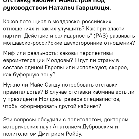
отставку кабинет министров под
руководством Натальи Гаврилицы.
Каков потенциал в молдавско-российских
отношениях и как их улучшить? Как при власти
партии "Действие и солидарность" (PAS) развивать
молдавско-российские двухсторонние отношения?
Миф или реальность: каковы перспективы
евроинтеграции Молдовы? Ждут ли страну в
составе единой Европы или используют, скорее,
как буферную зону?
Нужно ли Майе Санду потребовать отставки
правительства? В случае отставки кабмина есть ли
у президента Молдовы резерв специалистов,
чтобы сформировать другой кабинет?
Эти вопросы обсудили с политологом, доктором
исторических наук Анатолием Дубровским и
политологом Дмитрием Ройбу.