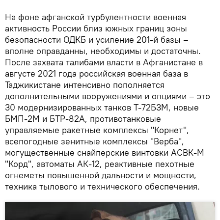
На фоне афганской турбулентности военная
активность России близ южных границ зоны
безопасности ОДКБ и усиление 201-й базы –
вполне оправданны, необходимы и достаточны.
После захвата талибами власти в Афганистане в
августе 2021 года российская военная база в
Таджикистане интенсивно пополняется
дополнительными вооружениями и опциями – это
30 модернизированных танков Т-72Б3М, новые
БМП-2М и БТР-82А, противотанковые
управляемые ракетные комплексы "Корнет",
всепогодные зенитные комплексы "Верба",
могущественные снайперские винтовки АСВК-М
"Корд", автоматы АК-12, реактивные пехотные
огнеметы повышенной дальности и мощности,
техника тылового и технического обеспечения.