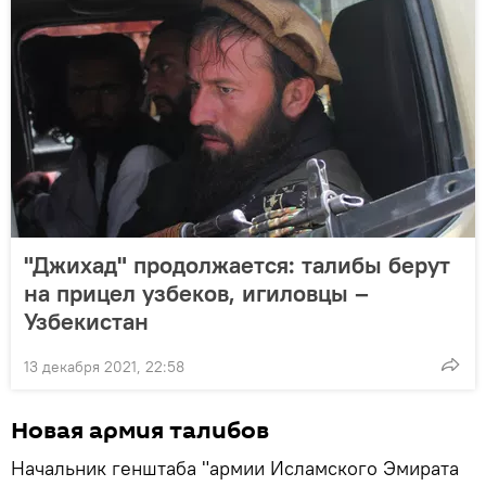
"Джихад" продолжается: талибы берут
на прицел узбеков, игиловцы –
Узбекистан
13 декабря 2021, 22:58
Новая армия талибов
Начальник генштаба "армии Исламского Эмирата