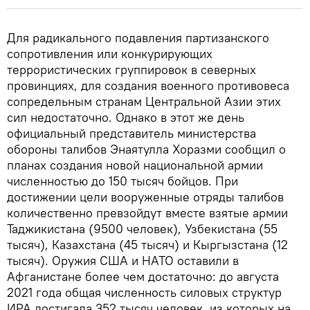
Для радикального подавления партизанского
сопротивления или конкурирующих
террористических группировок в северных
провинциях, для создания военного противовеса
сопредельным странам Центральной Азии этих
сил недостаточно. Однако в этот же день
официальный представитель министерства
обороны талибов Энаятулла Хоразми сообщил о
планах создания новой национальной армии
численностью до 150 тысяч бойцов. При
достижении цели вооруженные отряды талибов
количественно превзойдут вместе взятые армии
Таджикистана (9500 человек), Узбекистана (55
тысяч), Казахстана (45 тысяч) и Кыргызстана (12
тысяч). Оружия США и НАТО оставили в
Афганистане более чем достаточно: до августа
2021 года общая численность силовых структур
ИРА достигала 352 тысяч человек, из которых на