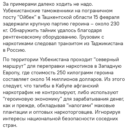
За примерами далеко ходить не надо.
Узбекистанские таможенники на пограничном
посту "Ойбек" в Ташкентской области 15 февраля
задержали крупную партию героина – около 230
кг. Обнаружить тайник удалось благодаря
рентгеновскому оборудованию. Грузовик с
наркотиками следовал транзитом из Таджикистана
в Россию.
По территории Узбекистана проходит "северный
маршрут" для переправки наркотиков в Западную
Европу, где стоимость 250 килограмм героина
составляет около 14 миллионов долларов. Из этого
следует, что талибы в Кабуле афганский
наркотрафик не контролируют, либо используют
"героиновую экономику" для зарабатывания денег,
как и прежде, обкладывая "налогами" маковые
плантации и оптовых наркоторговцев. Игнорируя
интересы национальной безопасности соседних
стран.