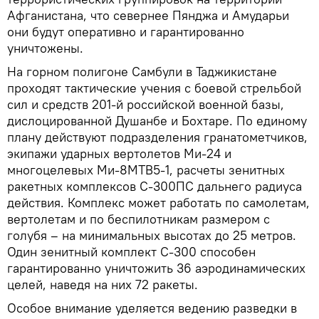
Афганистана, что севернее Пянджа и Амударьи
они будут оперативно и гарантированно
уничтожены.
На горном полигоне Самбули в Таджикистане
проходят тактические учения с боевой стрельбой
сил и средств 201-й российской военной базы,
дислоцированной Душанбе и Бохтаре. По единому
плану действуют подразделения гранатометчиков,
экипажи ударных вертолетов Ми-24 и
многоцелевых Ми-8МТВ5-1, расчеты зенитных
ракетных комплексов С-300ПС дальнего радиуса
действия. Комплекс может работать по самолетам,
вертолетам и по беспилотникам размером с
голубя – на минимальных высотах до 25 метров.
Один зенитный комплект С-300 способен
гарантированно уничтожить 36 аэродинамических
целей, наведя на них 72 ракеты.
Особое внимание уделяется ведению разведки в