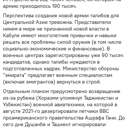
армию приходилось 190 тысяч.
Перспектива создания новой армии талибов для
Центральной Азии тревожна. Представители
никем в мире не признанной новой власти в
Кабуле имеют многолетние привычки и навыки
решать все проблемы силой оружия (в том числе
социально-экономические и финансовые). В
военных центрах зарегистрированы уже 90 тысяч
кандидатов, однако талибы нуждаются в
подготовленных кадрах. Министерство обороны
"эмирата" предлагает военным специалистам
(включая эмигрантов) вернуться в строй.
Отдельным планом предусмотрено возвращение
из-за рубежа (Хоразми упомянул Таджикистан и
Узбекистан) военной авиатехники, на которой в
августе 2021-го дезертировали летчики ВВС
проамериканского правительства Ашрафа Гани. До
сего дня Душанбе и Ташкент игнорировали