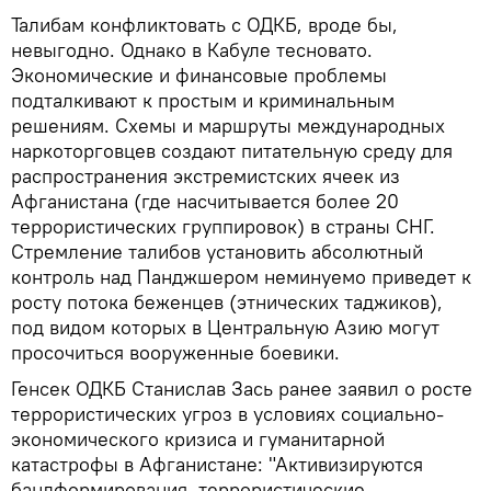
Талибам конфликтовать с ОДКБ, вроде бы,
невыгодно. Однако в Кабуле тесновато.
Экономические и финансовые проблемы
подталкивают к простым и криминальным
решениям. Схемы и маршруты международных
наркоторговцев создают питательную среду для
распространения экстремистских ячеек из
Афганистана (где насчитывается более 20
террористических группировок) в страны СНГ.
Стремление талибов установить абсолютный
контроль над Панджшером неминуемо приведет к
росту потока беженцев (этнических таджиков),
под видом которых в Центральную Азию могут
просочиться вооруженные боевики.
Генсек ОДКБ Станислав Зась ранее заявил о росте
террористических угроз в условиях социально-
экономического кризиса и гуманитарной
катастрофы в Афганистане: "Активизируются
бандформирования, террористические