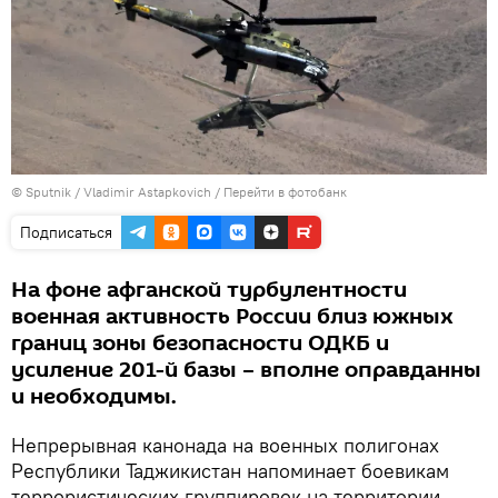
© Sputnik / Vladimir Astapkovich
/
Перейти в фотобанк
Подписаться
На фоне афганской турбулентности
военная активность России близ южных
границ зоны безопасности ОДКБ и
усиление 201-й базы – вполне оправданны
и необходимы.
Непрерывная канонада на военных полигонах
Республики Таджикистан напоминает боевикам
террористических группировок на территории