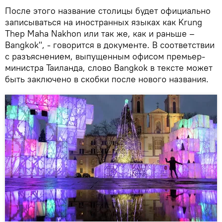
После этого название столицы будет официально
записываться на иностранных языках как Krung
Thep Maha Nakhon или так же, как и раньше –
Bangkok", - говорится в документе. В соответствии
с разъяснением, выпущенным офисом премьер-
министра Таиланда, слово Bangkok в тексте может
быть заключено в скобки после нового названия.