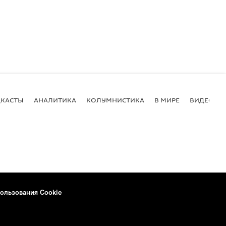
КАСТЫ
АНАЛИТИКА
КОЛУМНИСТИКА
В МИРЕ
ВИДЕО
ользования Cookie