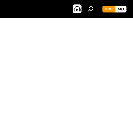
РУС
MD