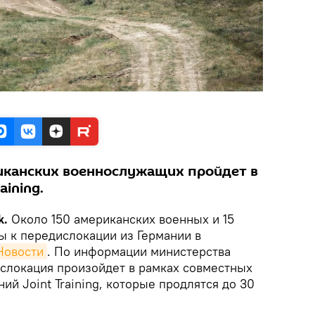
иканских военнослужащих пройдет в
aining.
k.
Около 150 американских военных и 15
ы к передислокации из Германии в
Новости
. По информации министерства
слокация произойдет в рамках совместных
ий Joint Training, которые продлятся до 30