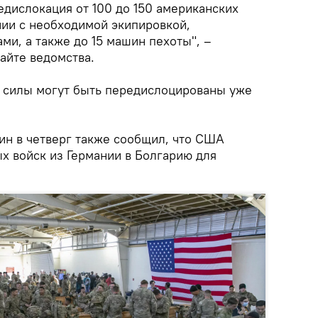
едислокация от 100 до 150 американских
ии с необходимой экипировкой,
и, а также до 15 машин пехоты", –
сайте ведомства.
 силы могут быть передислоцированы уже
н в четверг также сообщил, что США
х войск из Германии в Болгарию для