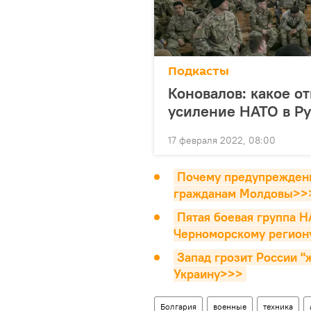
Подкасты
Коновалов: какое о
усиление НАТО в Р
17 февраля 2022, 08:00
Почему предупреждение
гражданам Молдовы>>
Пятая боевая группа Н
Черноморскому регион
Запад грозит России "
Украину>>>
Болгария
военные
техника