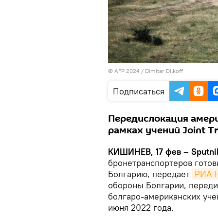
© AFP 2024 / Dimitar Dilkoff
Подписаться
Передислокация амер
рамках учений Joint Tr
КИШИНЕВ, 17 фев – Sputni
бронетранспортеров готов
Болгарию, передает
РИА 
обороны Болгарии, переди
болгаро-американских учен
июня 2022 года.