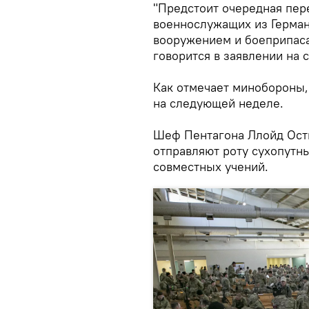
"Предстоит очередная пер
военнослужащих из Герман
вооружением и боеприпасам
говорится в заявлении на 
Как отмечает минобороны,
на следующей неделе.
Шеф Пентагона Ллойд Ости
отправляют роту сухопутны
совместных учений.