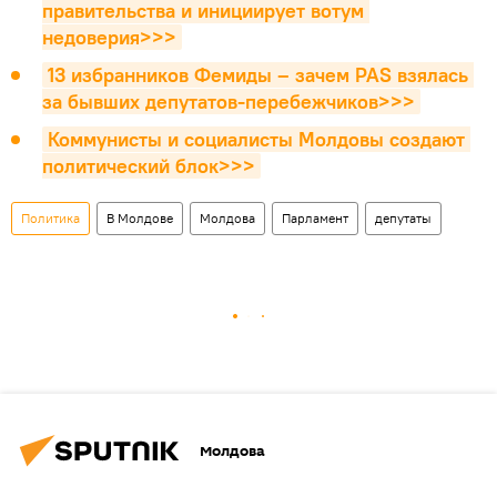
правительства и инициирует вотум 
недоверия>>>
13 избранников Фемиды – зачем PAS взялась 
за бывших депутатов-перебежчиков>>>
Коммунисты и социалисты Молдовы создают 
политический блок>>>
Политика
В Молдове
Молдова
Парламент
депутаты
Молдова