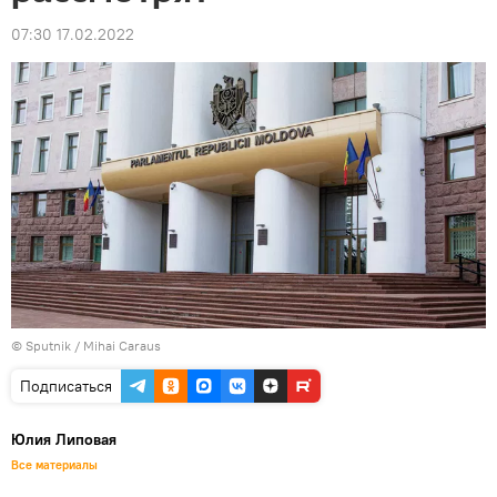
07:30 17.02.2022
© Sputnik / Mihai Caraus
Подписаться
Юлия Липовая
Все материалы