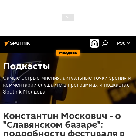
РУС
Молдова
Подкасты
Самые острые мнения, актуальные точки зрения и
комментарии слушайте в программах и подкастах
Sputnik Молдова.
Константин Москович - о
"Славянском базаре":
подробности фестиваля в