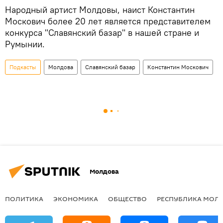
Народный артист Молдовы, наист Константин
Москович более 20 лет является представителем
конкурса "Славянский базар" в нашей стране и
Румынии.
Подкасты
Молдова
Славянский базар
Константин Москович
Молдова
ПОЛИТИКА
ЭКОНОМИКА
ОБЩЕСТВО
РЕСПУБЛИКА МОЛ