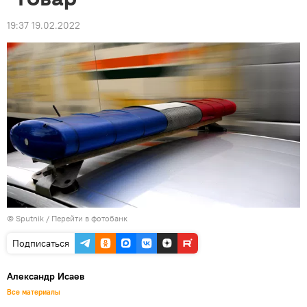
19:37 19.02.2022
© Sputnik
/
Перейти в фотобанк
Подписаться
Александр Исаев
Все материалы