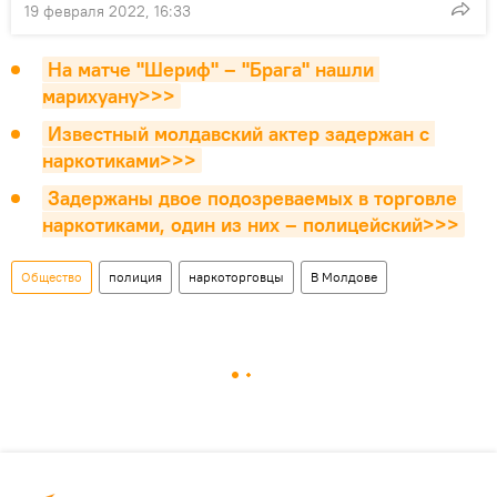
19 февраля 2022, 16:33
На матче "Шериф" – "Брага" нашли 
марихуану>>>
Известный молдавский актер задержан с 
наркотиками>>>
Задержаны двое подозреваемых в торговле 
наркотиками, один из них – полицейский>>>
Общество
полиция
наркоторговцы
В Молдове