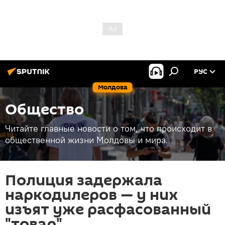
РУС
Молдова
Общество
Читайте главные новости о том, что происходит в
общественной жизни Молдовы и мира.
Полиция задержала
наркодилеров — у них
изъят уже расфасованный
"товар"