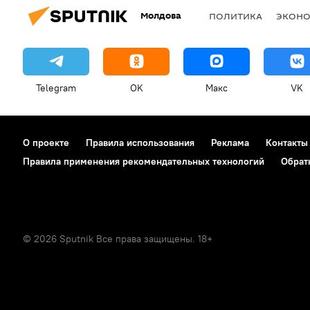
Молдова
ПОЛИТИКА
ЭКОН
Telegram
OK
Макс
VK
О проекте
Правила использования
Реклама
Контакты
Правила применения рекомендательных технологий
Обрат
© 2026 Sputnik Все права защищены. 18+