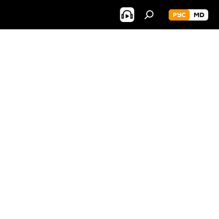
РУС
MD