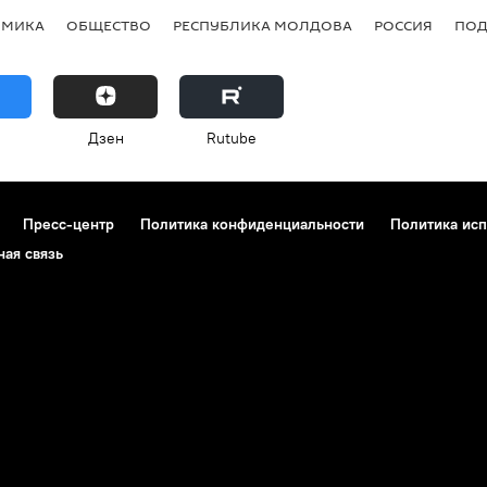
ОМИКА
ОБЩЕСТВО
РЕСПУБЛИКА МОЛДОВА
РОССИЯ
ПОД
Дзен
Rutube
Пресс-центр
Политика конфиденциальности
Политика исп
ная связь