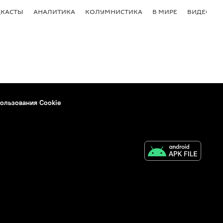
КАСТЫ
АНАЛИТИКА
КОЛУМНИСТИКА
В МИРЕ
ВИДЕО
ользования Cookie