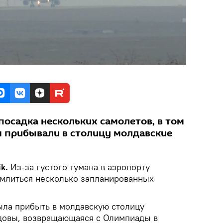
посадка нескольких самолетов, в том
ом прибывали в столицу молдавские
ik.
Из-за густого тумана в аэропорту
млиться несколько запланированных
ыла прибыть в молдавскую столицу
довы, возвращающаяся с Олимпиады в