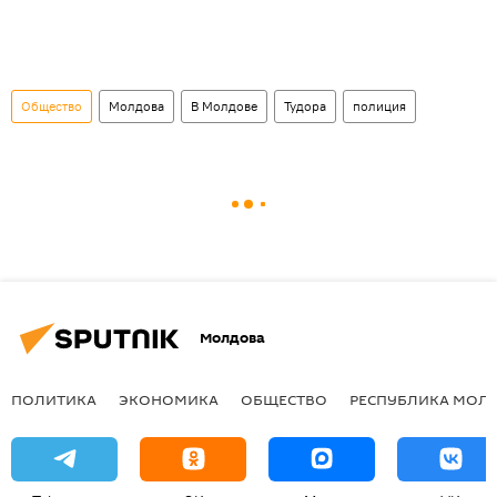
Общество
Молдова
В Молдове
Тудора
полиция
Молдова
ПОЛИТИКА
ЭКОНОМИКА
ОБЩЕСТВО
РЕСПУБЛИКА МОЛ