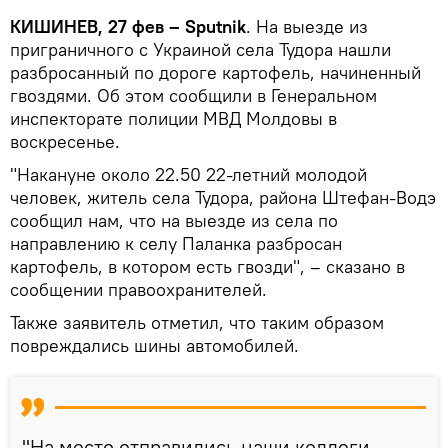
КИШИНЕВ, 27 фев – Sputnik
. На выезде из
приграничного с Украиной села Тудора нашли
разбросанный по дороге картофель, начиненный
гвоздями. Об этом сообщили в Генеральном
инспекторате полиции МВД Молдовы в
воскресенье.
"Накануне около 22.50 22-летний молодой
человек, житель села Тудора, района Штефан-Водэ
сообщил нам, что на выезде из села по
направлению к селу Паланка разбросан
картофель, в котором есть гвозди", – сказано в
сообщении правоохранителей.
Также заявитель отметил, что таким образом
повреждались шины автомобилей.
"На место отправились наши коллеги,