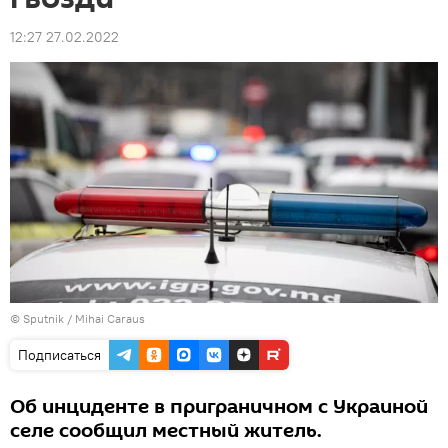
12:27 27.02.2022
© Sputnik / Mihai Caraus
Подписаться
Об инциденте в приграничном с Украиной
селе сообщил местный житель.