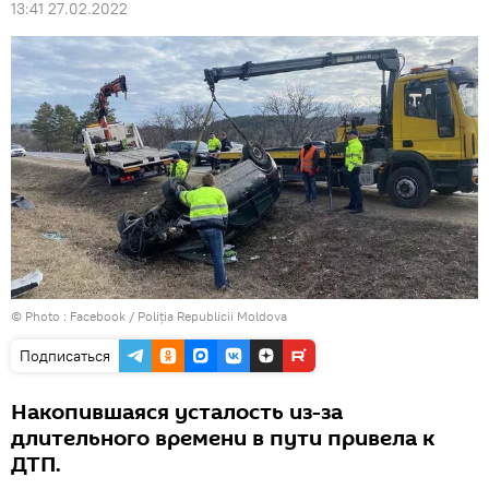
13:41 27.02.2022
© Photo :
Facebook / Poliția Republicii Moldova
Подписаться
Накопившаяся усталость из-за
длительного времени в пути привела к
ДТП.