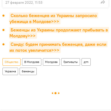
27 февраля 2022, 11:53
Сколько беженцев из Украины запросило 
убежища в Молдове>>>
Беженцы из Украины продолжают прибывать в 
Молдову>>>
Санду: будем принимать беженцев, даже если 
их поток увеличится>>>
Общество
В Молдове
Молдова
Гратиешты
дтп
Украина
беженцы