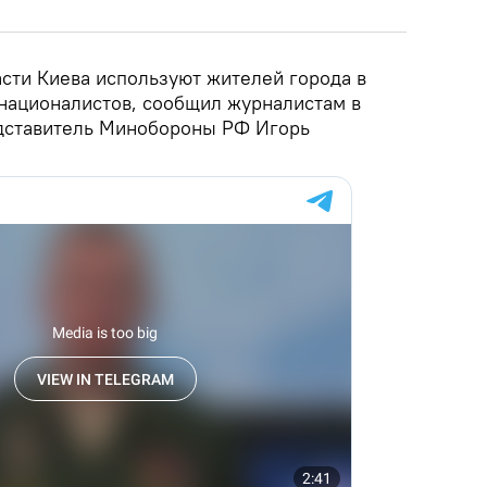
асти Киева используют жителей города в
 националистов, сообщил журналистам в
дставитель Минобороны РФ Игорь