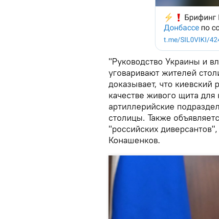
"Руководство Украины и вл
уговаривают жителей столи
доказывает, что киевский 
качестве живого щита для
артиллерийские подраздел
столицы. Также объявляетс
"российских диверсантов", 
Конашенков.