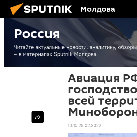
Молдова
Россия
Читайте актуальные новости, аналитику, обзоры
– в материалах Sputnik Молдова.
Авиация РФ
господство
всей терри
Миноборо
10:15 28.02.2022