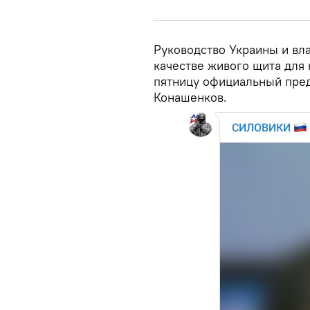
Руководство Украины и вл
качестве живого щита для
пятницу официальный пре
Конашенков.