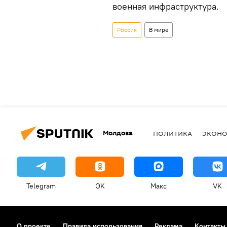
военная инфраструктура.
Россия
В мире
Молдова
ПОЛИТИКА
ЭКОН
Telegram
OK
Макс
VK
О проекте
Правила использования
Реклама
Контакты