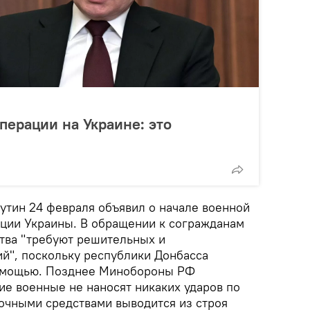
перации на Украине: это
тин 24 февраля объявил о начале военной
ции Украины. В обращении к согражданам
ства "требуют решительных и
й", поскольку республики Донбасса
помощью. Позднее Минобороны РФ
ие военные не наносят никаких ударов по
очными средствами выводится из строя