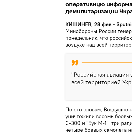
оперативную информа
демилитаризации Укр
КИШИНЕВ, 28 фев - Sputni
Минобороны России генер
понедельник, что российск
воздухе над всей террито
"Российская авиация 
всей территорией Укр
По его словам, Воздушно-
уничтожили восемь боевых
С-300 и "Бук М-1", три ра
четыре боевых самолета на