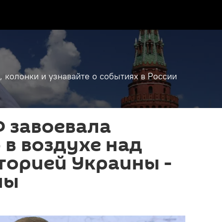
, колонки и узнавайте о событиях в России
 завоевала
 в воздухе над
торией Украины -
ны