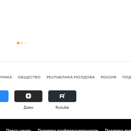
ОМИКА
ОБЩЕСТВО
РЕСПУБЛИКА МОЛДОВА
РОССИЯ
ПОД
Дзен
Rutube
Пресс-центр
Политика конфиденциальности
Политика исп