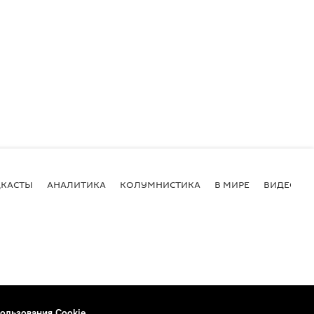
КАСТЫ
АНАЛИТИКА
КОЛУМНИСТИКА
В МИРЕ
ВИДЕО
ользования Cookie