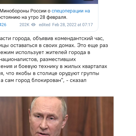
асти города, объявив комендантский час,
цы оставаться в своих домах. Это еще раз
режим использует жителей города в
 националистов, разместивших
ения и боевую технику в жилых кварталах
я, что якобы в столице орудуют группы
а сам город блокирован", - сказал