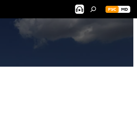
РУС
MD