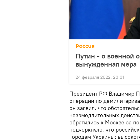
Россия
Путин - о военной о
вынужденная мера
24 февраля 2022, 20:01
Президент РФ Владимир Пу
операции по демилитариза
он заявил, что обстоятель
незамедлительных действи
обратились к Москве за 
подчеркнуло, что российск
городам Украины: высокот