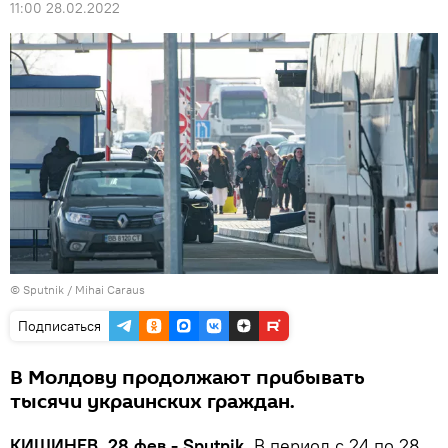
11:00 28.02.2022
© Sputnik / Mihai Caraus
Подписаться
В Молдову продолжают прибывать
тысячи украинских граждан.
КИШИНЕВ, 28 фев - Sputnik.
В период с 24 по 28