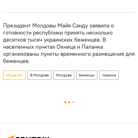
Президент Молдовы Майя Санду заявила о
готовности республики принять несколько
десятков тысяч украинских беженцев. В
населенных пунктах Окница и Паланка
организованы пункты временного размещения для
беженцев.
Общество
В Молдове
Молдова
беженцы
Украина