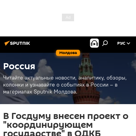
РУС
Молдова
Россия
Читайте актуальные новости, аналитику, обзоры,
колонки и узнавайте о событиях в России – в
материалах Sputnik Молдова.
В Госдуму внесен проект о
"координирующем
государстве" в ОДКБ