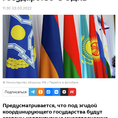
11:30 03.03.2022
© Министерство обороны РФ
/
Перейти в фотобанк
Подписаться
Предусматривается, что под эгидой
координирующего государства будут