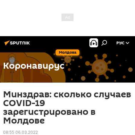
РУС
Молдова
Коронавирус
Минздрав: сколько случаев
COVID-19
зарегистрировано в
Молдове
08:55 06.03.2022