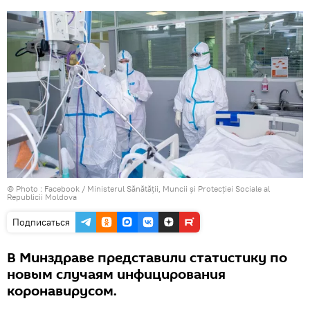
© Photo :
Facebook / Ministerul Sănătății, Muncii și Protecției Sociale al
Republicii Moldova
Подписаться
В Минздраве представили статистику по
новым случаям инфицирования
коронавирусом.