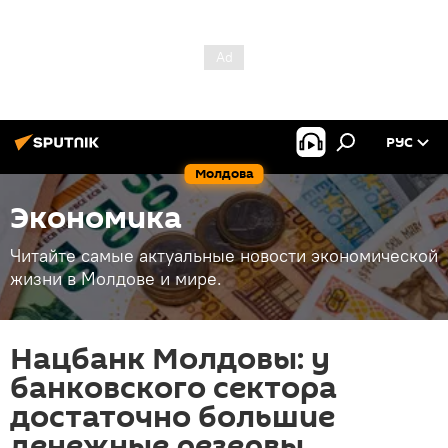
РУС
Молдова
Экономика
Читайте самые актуальные новости экономической
жизни в Молдове и мире.
Нацбанк Молдовы: у
банковского сектора
достаточно большие
денежные резервы