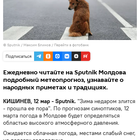
© Sputnik / Максим Блинов
/
Перейти в фотобанк
Подписаться
Ежедневно читайте на Sputnik Молдова
подробный метеопрогноз, узнавайте о
народных приметах и традициях.
КИШИНЕВ, 12 мар - Sputnik.
"Зима недаром злится
- прошла ее пора". По прогнозам синоптиков, 12
марта погода в Молдове будет определяться
областью высокого aтмосферного давления.
Ожидается облачная погода, местами слабый снег,