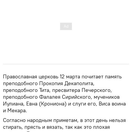
Православная церковь 12 марта почитает память
преподобного Прокопия Декаполита,
преподобного Тита, пресвитера Печерского,
преподобного Фалалея Сирийского, мучеников
Иулиана, Евна (Крониона) и слуги его, Виса воина
и Мекара.
Согласно народным приметам, в этот день нельзя
стирать, прясть и вязать, так как это плохая