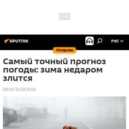
РУС
Молдова
Самый точный прогноз
погоды: зима недаром
злится
08:00 12.03.2022