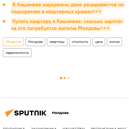
В Кишиневе задержаны двое рецидивистов по 
подозрению в квартирных кражах>>>
Купить квартиру в Кишиневе: сколько зарплат 
на это потребуется жителю Молдовы>>>
Общество
Молдова
квартиры
стоимость
цена
жилье
недвижимость
Молдова
ПОЛИТИКА
ЭКОНОМИКА
ОБЩЕСТВО
РЕСПУБЛИКА МОЛ