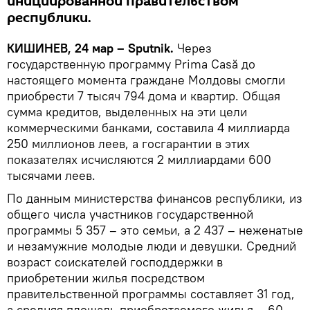
инициированной правительством
республики.
КИШИНЕВ, 24 мар – Sputnik.
Через
государственную программу Prima Casă до
настоящего момента граждане Молдовы смогли
приобрести 7 тысяч 794 дома и квартир. Общая
сумма кредитов, выделенных на эти цели
коммерческими банками, составила 4 миллиарда
250 миллионов леев, а госгарантии в этих
показателях исчисляются 2 миллиардами 600
тысячами леев.
По данным министерства финансов республики, из
общего числа участников государственной
программы 5 357 – это семьи, а 2 437 – неженатые
и незамужние молодые люди и девушки. Средний
возраст соискателей господдержки в
приобретении жилья посредством
правительственной программы составляет 31 год,
а средняя площадь приобретаемого жилья – 60