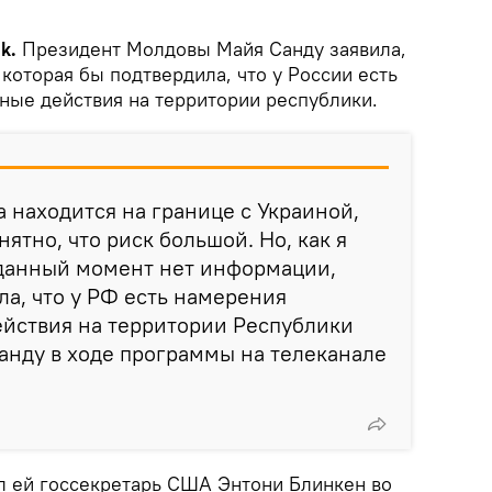
ik.
Президент Молдовы Майя Санду заявила,
 которая бы подтвердила, что у России есть
ные действия на территории республики.
а находится на границе с Украиной,
нятно, что риск большой. Но, как я
 данный момент нет информации,
ла, что у РФ есть намерения
ействия на территории Республики
Санду в ходе программы на телеканале
ал ей госсекретарь США Энтони Блинкен во