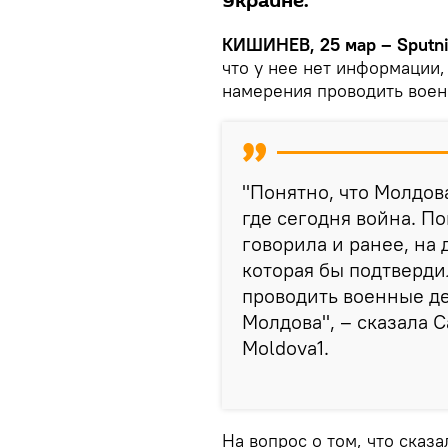
Украине.
КИШИНЕВ, 25 мар – Sputn
что у нее нет информации,
намерения проводить воен
"Понятно, что Молдов
где сегодня война. По
говорила и ранее, на
которая бы подтверди
проводить военные д
Молдова", – сказала 
Moldova1.
На вопрос о том, что сказ