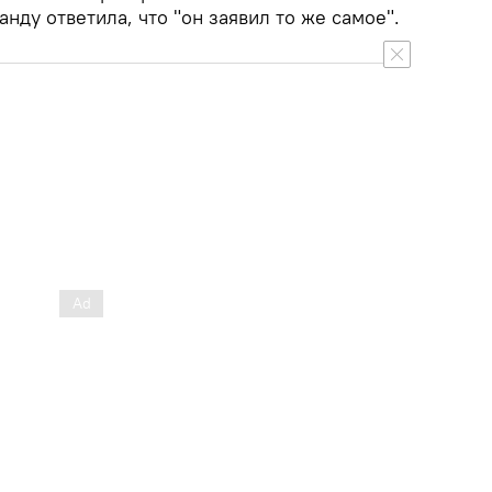
нду ответила, что "он заявил то же самое".