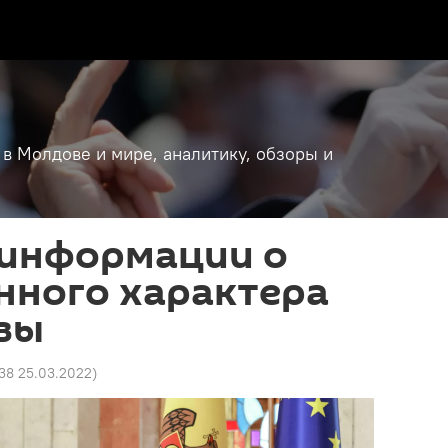
 в Молдове и мире, аналитику, обзоры и
 информации о
нного характера
вы
38 25.03.2022
)