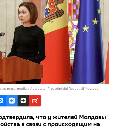
e cu mass-media a Aparatului Președintelui Republicii Moldova
одтвердила, что у жителей Молдовы
ойства в связи с происходящим на