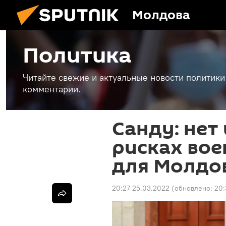
Молдова
Политика
Читайте свежие и актуальные новости политики
комментарии.
Санду: нет
рисках вое
для Молдо
20:27 25.03.2022
(обновлено:
20: