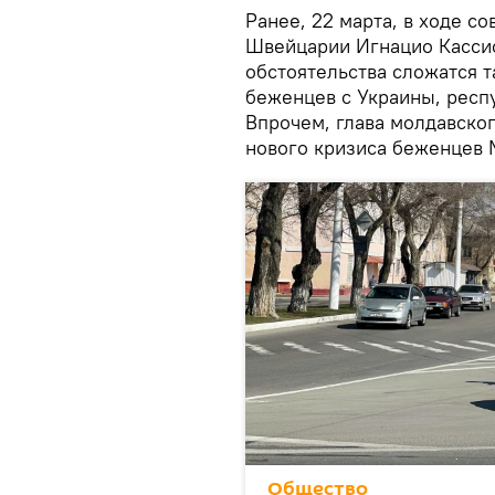
Ранее, 22 марта, в ходе 
Швейцарии Игнацио Кассис
обстоятельства сложатся т
беженцев с Украины, респ
Впрочем, глава молдавског
нового кризиса беженцев 
Общество