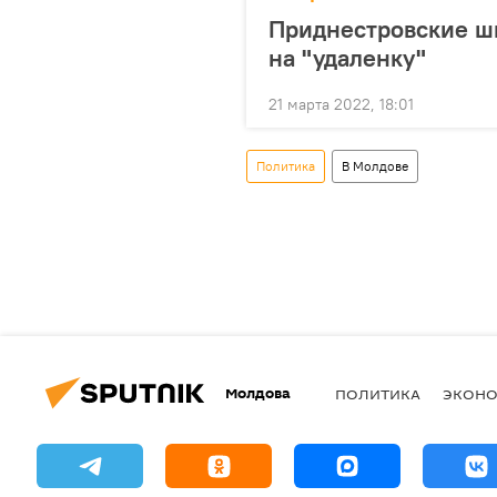
Приднестровские шк
на "удаленку"
21 марта 2022, 18:01
Политика
В Молдове
Молдова
ПОЛИТИКА
ЭКОН