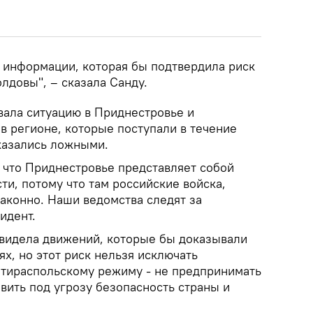
т информации, которая бы подтвердила риск
лдовы", – сказала Санду.
ала ситуацию в Приднестровье и
в регионе, которые поступали в течение
казались ложными.
, что Приднестровье представляет собой
ти, потому что там российские войска,
аконно. Наши ведомства следят за
идент.
е видела движений, которые бы доказывали
ях, но этот риск нельзя исключать
 тираспольскому режиму - не предпринимать
авить под угрозу безопасность страны и