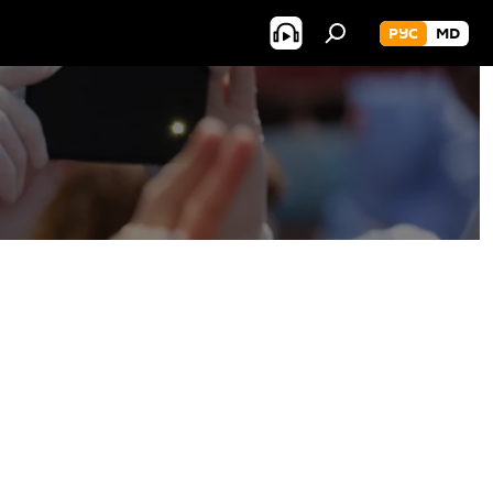
РУС
MD