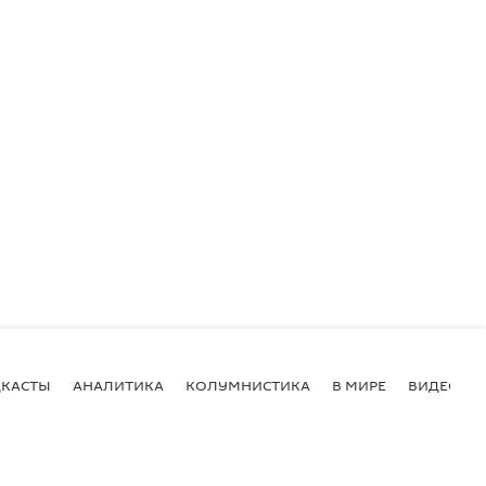
КАСТЫ
АНАЛИТИКА
КОЛУМНИСТИКА
В МИРЕ
ВИДЕО