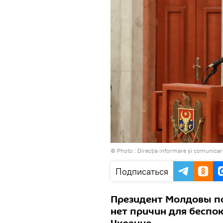
© Photo : Direcția informare și comunicar
Подписаться
Президент Молдовы п
нет причин для беспок