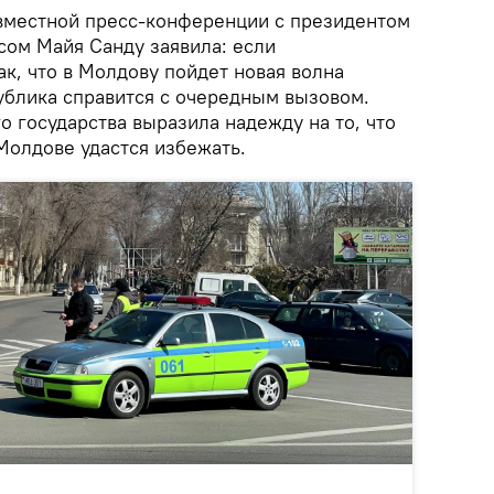
совместной пресс-конференции с президентом
ом Майя Санду заявила: если
ак, что в Молдову пойдет новая волна
ублика справится с очередным вызовом.
о государства выразила надежду на то, что
Молдове удастся избежать.