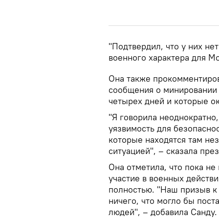
"Подтвердил, что у них не
военного характера для Мо
Она также прокомментиров
сообщения о минировании 
четырех дней и которые о
"Я говорила неоднократно
уязвимость для безопаснос
которые находятся там нез
ситуацией", – сказала през
Она отметила, что пока н
участие в военных действи
полностью. "Наш призыв к
ничего, что могло бы пост
людей", – добавила Санду.