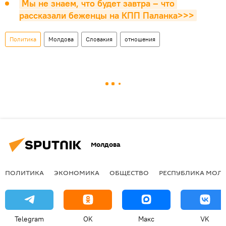
Мы не знаем, что будет завтра – что 
рассказали беженцы на КПП Паланка>>>
Политика
Молдова
Словакия
отношения
Молдова
ПОЛИТИКА
ЭКОНОМИКА
ОБЩЕСТВО
РЕСПУБЛИКА МОЛ
Telegram
OK
Макс
VK