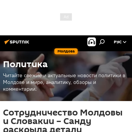
РУС
Молдова
Политика
Читайте свежие и актуальные новости политики в
Молдове и мире, аналитику, обзоры и
комментарии.
Сотрудничество Молдовы
и Словакии – Санду
раскрыла детали