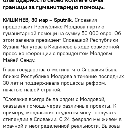
благодарность своей коллеге из-за
границы за гуманитарную помощь.
КИШИНЕВ, 30 мар – Sputnik.
Словакия
предоставит Республике Молдова партию
гуманитарной помощи на сумму 50 000 евро. Об
этом заявила президент Словацкой Республики
Зузана Чапутова в Кишиневе в ходе совместной
пресс-конференции с президентом Молдовы
Майей Санду.
Глава государства отметила, что Словакия была
близка Республике Молдова в течение последних
30 лет и поддерживала процессы реформ,
начатые нашей страной.
"Словакия всегда была рядом с Молдовой,
оказывая помощь через различные проекты. К
примеру, молдавские студенты могут получать
стипендии в Словакии. С 24 февраля мы живем в
мрачной и неопределенной реальности. Вызовы