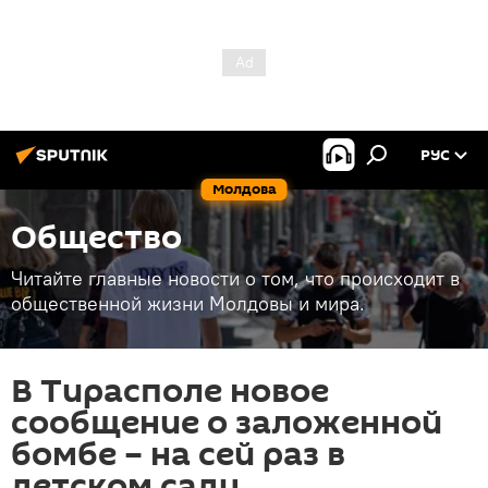
РУС
Молдова
Общество
Читайте главные новости о том, что происходит в
общественной жизни Молдовы и мира.
В Тирасполе новое
сообщение о заложенной
бомбе – на сей раз в
детском саду