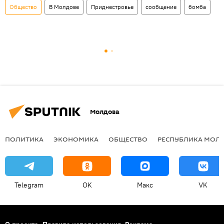
Общество
В Молдове
Приднестровье
сообщение
бомба
Молдова
ПОЛИТИКА
ЭКОНОМИКА
ОБЩЕСТВО
РЕСПУБЛИКА МОЛ
Telegram
OK
Макс
VK