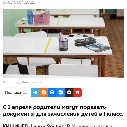
10:02 01.04.2022
© Sputnik / Mihai Caraus
Подписаться
С 1 апреля родители могут подавать
документы для зачисления детей в I класс.
КИШИНЕВ, 1 апр - Sputnik.
В Молдове начался