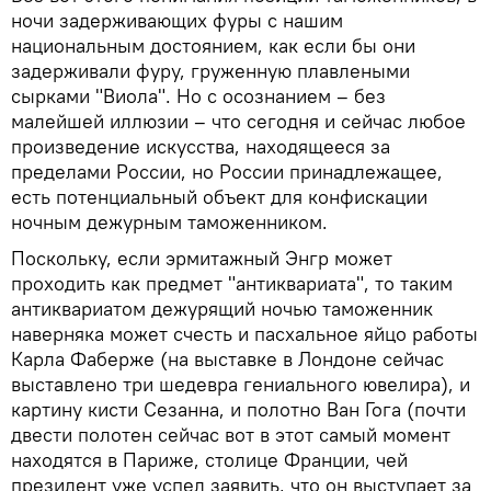
ночи задерживающих фуры с нашим
национальным достоянием, как если бы они
задерживали фуру, груженную плавлеными
сырками "Виола". Но с осознанием – без
малейшей иллюзии – что сегодня и сейчас любое
произведение искусства, находящееся за
пределами России, но России принадлежащее,
есть потенциальный объект для конфискации
ночным дежурным таможенником.
Поскольку, если эрмитажный Энгр может
проходить как предмет "антиквариата", то таким
антиквариатом дежурящий ночью таможенник
наверняка может счесть и пасхальное яйцо работы
Карла Фаберже (на выставке в Лондоне сейчас
выставлено три шедевра гениального ювелира), и
картину кисти Сезанна, и полотно Ван Гога (почти
двести полотен сейчас вот в этот самый момент
находятся в Париже, столице Франции, чей
президент уже успел заявить, что он выступает за