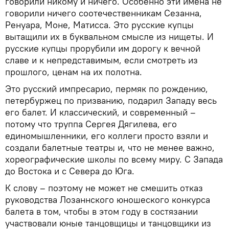
говорили никому и ничего. Особенно эти имена не
говорили ничего соотечественникам Сезанна,
Ренуара, Моне, Матисса. Это русские купцы
вытащили их в буквальном смысле из нищеты. И
русские купцы прорубили им дорогу к вечной
славе и к непредставимым, если смотреть из
прошлого, ценам на их полотна.
Это русский импресарио, пермяк по рождению,
петербуржец по призванию, подарил Западу весь
его балет. И классический, и современный –
потому что труппа Сергея Дягилева, его
единомышленники, его коллеги просто взяли и
создали балетные театры и, что не менее важно,
хореографические школы по всему миру. С Запада
до Востока и с Севера до Юга.
К слову – поэтому не может не смешить отказ
руководства Лозаннского юношеского конкурса
балета в том, чтобы в этом году в состязании
участвовали юные танцовщицы и танцовщики из