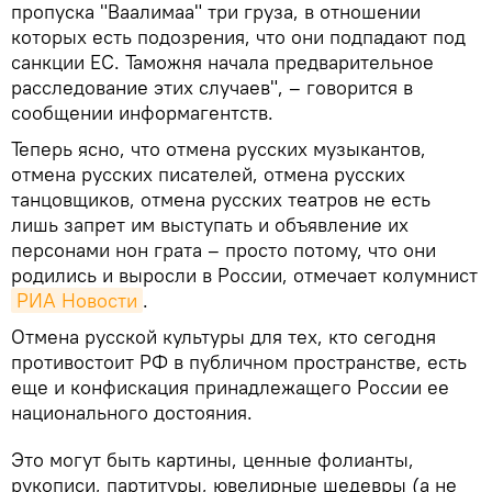
пропуска "Ваалимаа" три груза, в отношении
которых есть подозрения, что они подпадают под
санкции ЕС. Таможня начала предварительное
расследование этих случаев", – говорится в
сообщении информагентств.
Теперь ясно, что отмена русских музыкантов,
отмена русских писателей, отмена русских
танцовщиков, отмена русских театров не есть
лишь запрет им выступать и объявление их
персонами нон грата – просто потому, что они
родились и выросли в России, отмечает колумнист
РИА Новости
.
Отмена русской культуры для тех, кто сегодня
противостоит РФ в публичном пространстве, есть
еще и конфискация принадлежащего России ее
национального достояния.
Это могут быть картины, ценные фолианты,
рукописи, партитуры, ювелирные шедевры (а не