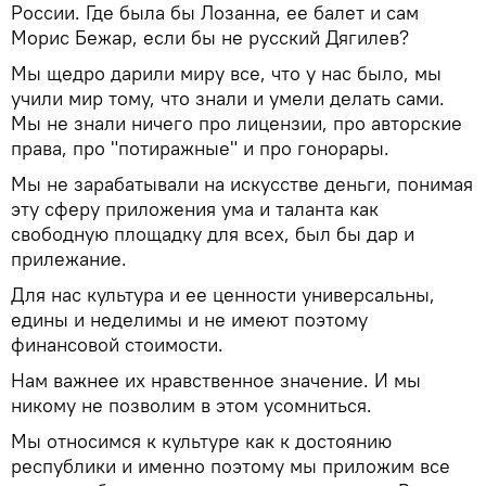
России. Где была бы Лозанна, ее балет и сам
Морис Бежар, если бы не русский Дягилев?
Мы щедро дарили миру все, что у нас было, мы
учили мир тому, что знали и умели делать сами.
Мы не знали ничего про лицензии, про авторские
права, про "потиражные" и про гонорары.
Мы не зарабатывали на искусстве деньги, понимая
эту сферу приложения ума и таланта как
свободную площадку для всех, был бы дар и
прилежание.
Для нас культура и ее ценности универсальны,
едины и неделимы и не имеют поэтому
финансовой стоимости.
Нам важнее их нравственное значение. И мы
никому не позволим в этом усомниться.
Мы относимся к культуре как к достоянию
республики и именно поэтому мы приложим все