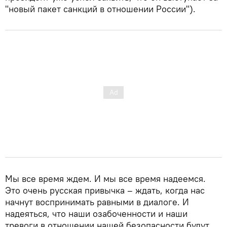
"новый пакет санкций в отношении России").
Мы все время ждем. И мы все время надеемся.
Это очень русская привычка – ждать, когда нас
начнут воспринимать равными в диалоге. И
надеяться, что наши озабоченности и наши
тревоги в отношении нашей безопасности будут