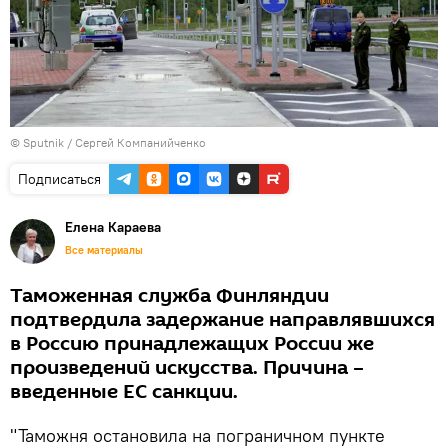
© Sputnik / Сергей Компанийченко
Подписаться
Елена Караева
Все материалы
Таможенная служба Финляндии
подтвердила задержание направлявшихся
в Россию принадлежащих России же
произведений искусства. Причина –
введенные ЕС санкции.
"Таможня остановила на пограничном пункте