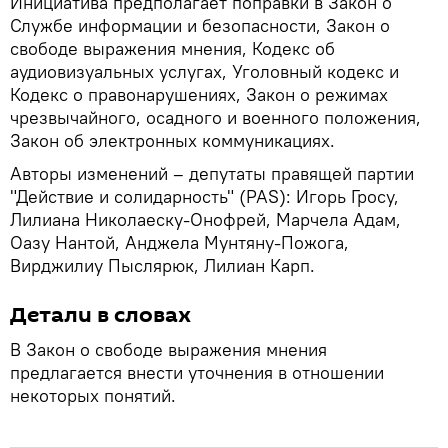
Инициатива предполагает поправки в Закон о
Службе информации и безопасности, Закон о
свободе выражения мнения, Кодекс об
аудиовизуальных услугах, Уголовный кодекс и
Кодекс о правонарушениях, Закон о режимах
чрезвычайного, осадного и военного положения,
Закон об электронных коммуникациях.
Авторы изменений – депутаты правящей партии
"Действие и солидарность" (PAS): Игорь Гросу,
Лилиана Николаеску-Онофрей, Марчела Адам,
Оазу Нантой, Анджела Мунтяну-Пожога,
Вирджилиу Пыслярюк, Лилиан Карп.
Детали в словах
В Закон о свободе выражения мнения
предлагается внести уточнения в отношении
некоторых понятий.