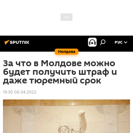
РУС
Молдова
За что в Молдове можно
будет получить штраф и
даже тюремный срок
19:30 06.04.2022