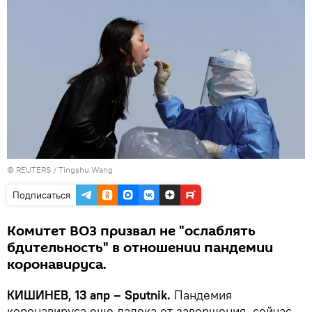
©
REUTERS
/ Tingshu Wang
Подписаться
Комитет ВОЗ призвал не "ослаблять
бдительность" в отношении пандемии
коронавируса.
КИШИНЕВ, 13 апр – Sputnik.
Пандемия
коронавируса еще далека от завершения, сейчас