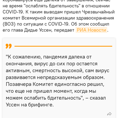
не время "ослаблять бдительность" в отношении
COVID-19. К таким выводам пришел Чрезвычайный
комитет Всемирной организации здравоохранения
(ВОЗ) по ситуации с COVID-19. Об этом сообщил
его глава Дидье Уссен, передает
РИА Новости
.
"К сожалению, пандемия далека от
окончания, вирус до сих пор остается
активным, смертность высокой, сам вирус
развивается непредсказуемым образом.
Позавчера Комитет единогласно решил,
что еще не пришел момент, когда мы
можем ослабить бдительность", – сказал
Уссен на брифинге.