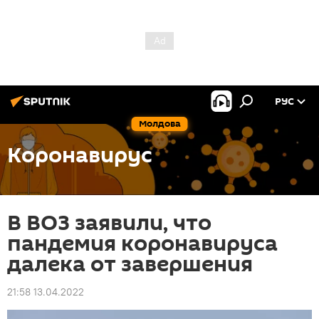
РУС
Молдова
Коронавирус
В ВОЗ заявили, что
пандемия коронавируса
далека от завершения
21:58 13.04.2022