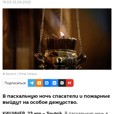
19:03 23.04.2022
© Sputnik / Mihai Caraus
Подписаться
В пасхальную ночь спасатели и пожарные
выйдут на особое дежурство.
КИШИНЕВ, 23 апр – Sputnik.
В пасхальную ночь в