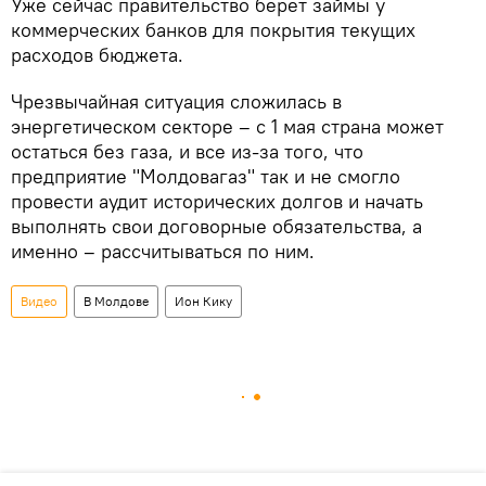
Уже сейчас правительство берет займы у
коммерческих банков для покрытия текущих
расходов бюджета.
Чрезвычайная ситуация сложилась в
энергетическом секторе – с 1 мая страна может
остаться без газа, и все из-за того, что
предприятие "Молдовагаз" так и не смогло
провести аудит исторических долгов и начать
выполнять свои договорные обязательства, а
именно – рассчитываться по ним.
Видео
В Молдове
Ион Кику