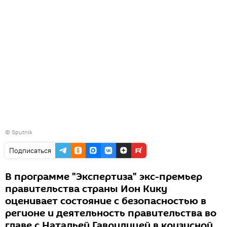
© Sputnik
Подписаться
В программе "Экспертиза" экс-премьер
правительства страны Ион Кику
оценивает состояние с безопасностью в
регионе и деятельность правительства во
главе с Натальей Гаврилицей в кризисной